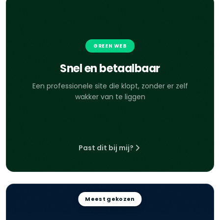
GREEN WEB
Snel en betaalbaar
Een professionele site die klopt, zonder er zelf
wakker van te liggen
Past dit bij mij?
Meest gekozen