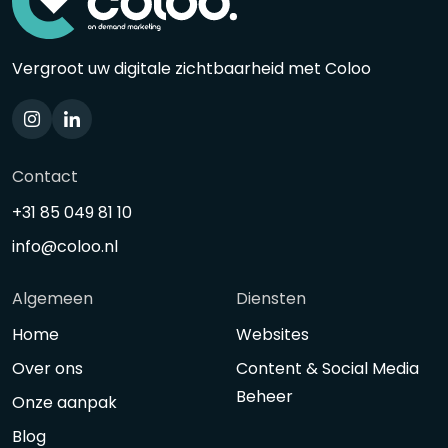
Vergroot uw digitale zichtbaarheid met Coloo
Contact
+31 85 049 81 10
info@coloo.nl
Algemeen
Diensten
Home
Websites
Over ons
Content & Social Media
Beheer
Onze aanpak
Blog