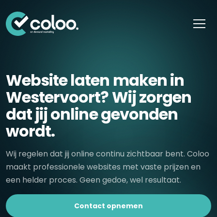
Skip naar content
Website laten maken in
Westervoort? Wij zorgen
dat jij online gevonden
wordt.
Wij regelen dat jij online continu zichtbaar bent. Coloo
maakt professionele websites met vaste prijzen en
een helder proces. Geen gedoe, wel resultaat.
Contact opnemen