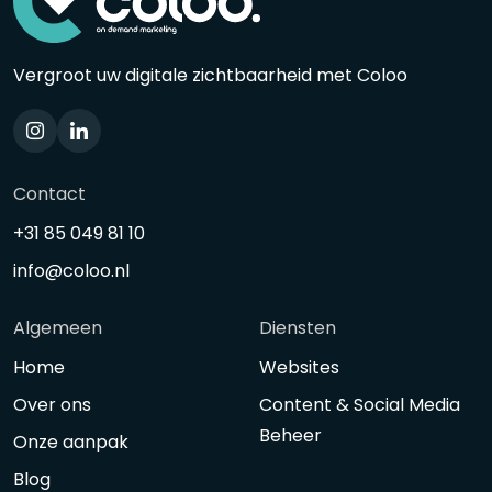
Vergroot uw digitale zichtbaarheid met Coloo
Contact
+31 85 049 81 10
info@coloo.nl
Algemeen
Diensten
Home
Websites
Over ons
Content & Social Media
Beheer
Onze aanpak
Blog