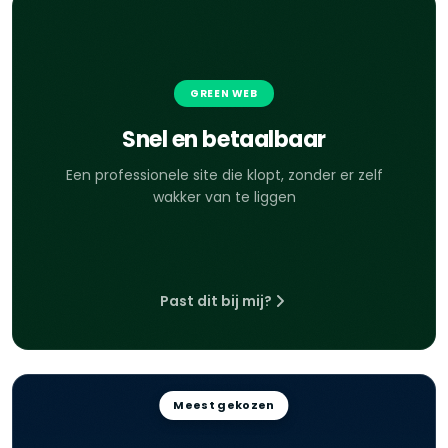
GREEN WEB
Snel en betaalbaar
Een professionele site die klopt, zonder er zelf
wakker van te liggen
Past dit bij mij?
Meest gekozen