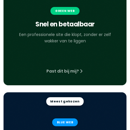
GREEN WEB
Snel en betaalbaar
Een professionele site die klopt, zonder er zelf
wakker van te liggen
Past dit bij mij?
Meest gekozen
BLUE WEB