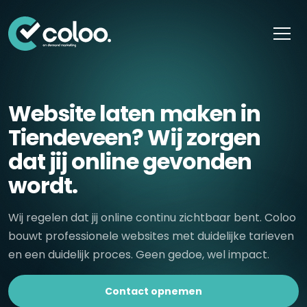
Skip naar content
Website laten maken in
Tiendeveen? Wij zorgen
dat jij online gevonden
wordt.
Wij regelen dat jij online continu zichtbaar bent. Coloo
bouwt professionele websites met duidelijke tarieven
en een duidelijk proces. Geen gedoe, wel impact.
Contact opnemen