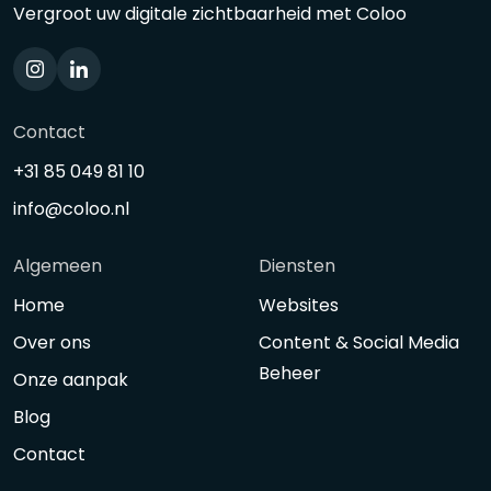
Vergroot uw digitale zichtbaarheid met Coloo
Contact
+31 85 049 81 10
info@coloo.nl
Algemeen
Diensten
Home
Websites
Over ons
Content & Social Media
Beheer
Onze aanpak
Blog
Contact