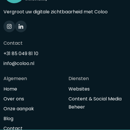
Vergroot uw digitale zichtbaarheid met Coloo
Contact
+31 85 049 81 10
info@coloo.nl
Algemeen
Diensten
Home
Websites
Over ons
Content & Social Media
Beheer
Onze aanpak
Blog
Contact