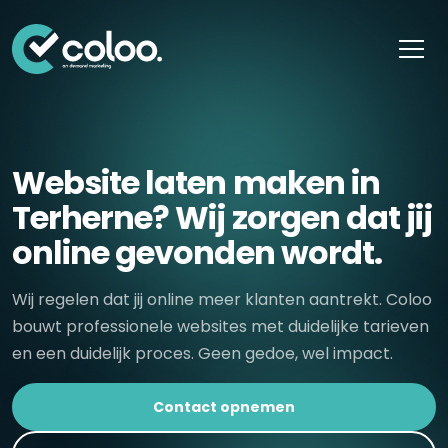
Skip naar content
Website laten maken in
Terherne? Wij zorgen dat jij
online gevonden wordt.
Wij regelen dat jij online meer klanten aantrekt. Coloo
bouwt professionele websites met duidelijke tarieven
en een duidelijk proces. Geen gedoe, wel impact.
Contact opnemen