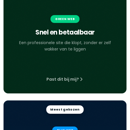
GREEN WEB
Snel en betaalbaar
Een professionele site die klopt, zonder er zelf
wakker van te liggen
Past dit bij mij?
Meest gekozen