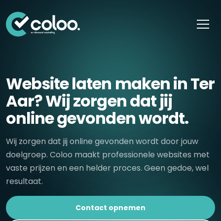
Skip naar content
Website laten maken in Ter
Aar? Wij zorgen dat jij
online gevonden wordt.
Wij zorgen dat jij online gevonden wordt door jouw
doelgroep. Coloo maakt professionele websites met
vaste prijzen en een helder proces. Geen gedoe, wel
resultaat.
Contact opnemen