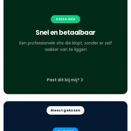
GREEN WEB
Snel en betaalbaar
Een professionele site die klopt, zonder er zelf
wakker van te liggen
Past dit bij mij?
Meest gekozen