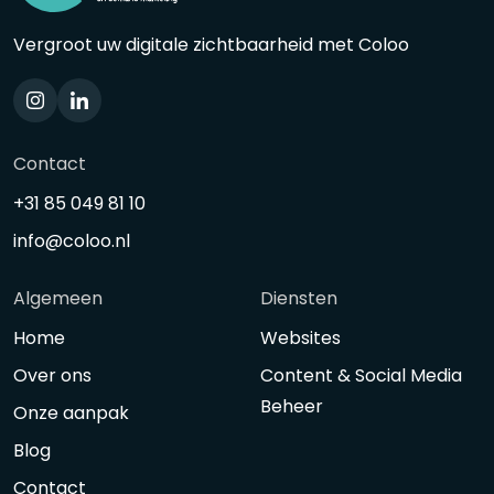
Vergroot uw digitale zichtbaarheid met Coloo
Contact
+31 85 049 81 10
info@coloo.nl
Algemeen
Diensten
Home
Websites
Over ons
Content & Social Media
Beheer
Onze aanpak
Blog
Contact