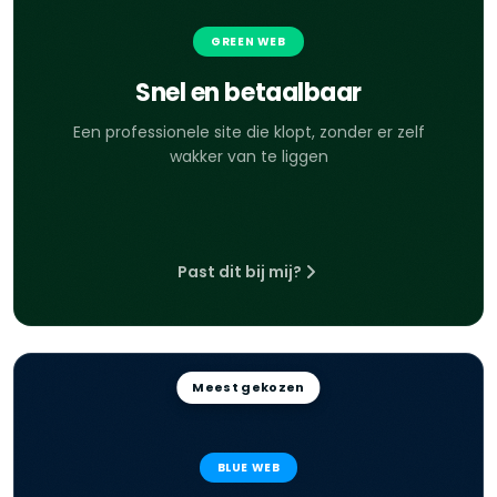
GREEN WEB
Snel en betaalbaar
Een professionele site die klopt, zonder er zelf
wakker van te liggen
Past dit bij mij?
Meest gekozen
BLUE WEB