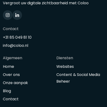
Vergroot uw digitale zichtbaarheid met Coloo
Contact
+31 85 049 81 10
info@coloo.nl
Algemeen
Diensten
Home
Websites
Over ons
Content & Social Media
Beheer
Onze aanpak
Blog
Contact