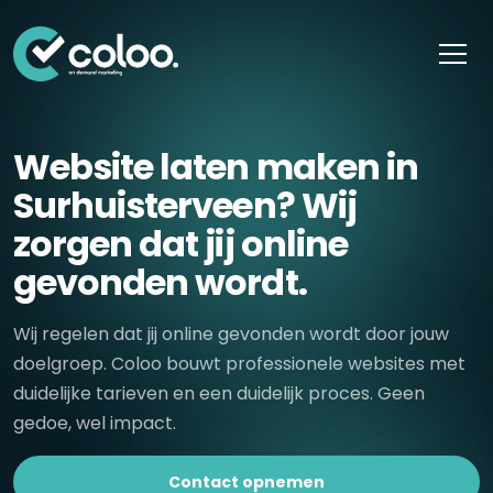
Skip naar content
Website laten maken in
Surhuisterveen? Wij
zorgen dat jij online
gevonden wordt.
Wij regelen dat jij online gevonden wordt door jouw
doelgroep. Coloo bouwt professionele websites met
duidelijke tarieven en een duidelijk proces. Geen
gedoe, wel impact.
Contact opnemen