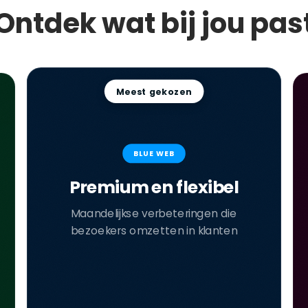
Ontdek wat bij jou pas
Meest gekozen
BLUE WEB
Premium en flexibel
Maandelijkse verbeteringen die
bezoekers omzetten in klanten