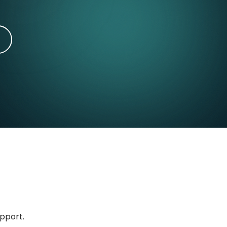
upport.