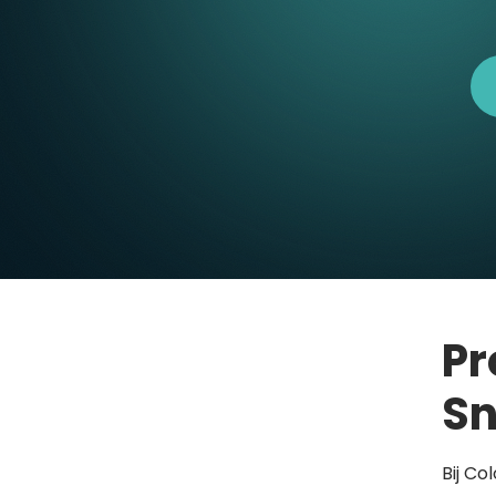
Pr
Sn
Bij Co