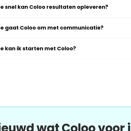
e snel kan Coloo resultaten opleveren?
e gaat Coloo om met communicatie?
e kan ik starten met Coloo?
ieuwd wat Coloo voor 