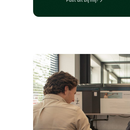
Past dit bij mij?