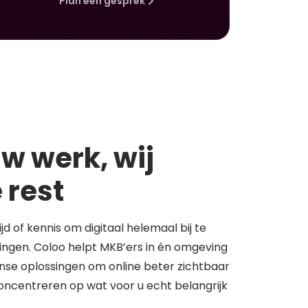
Plan een gesprek
w werk, wij
 rest
tijd of kennis om digitaal helemaal bij te
springen. Coloo helpt MKB’ers in én omgeving
se oplossingen om online beter zichtbaar
concentreren op wat voor u echt belangrijk