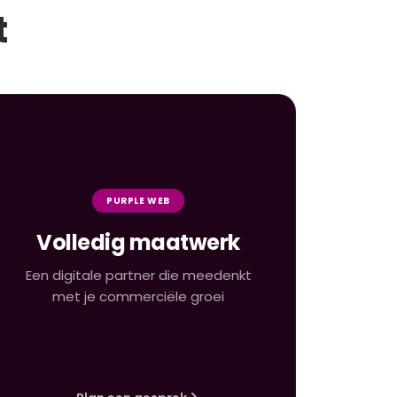
t
PURPLE WEB
Volledig maatwerk
Een digitale partner die meedenkt
met je commerciële groei