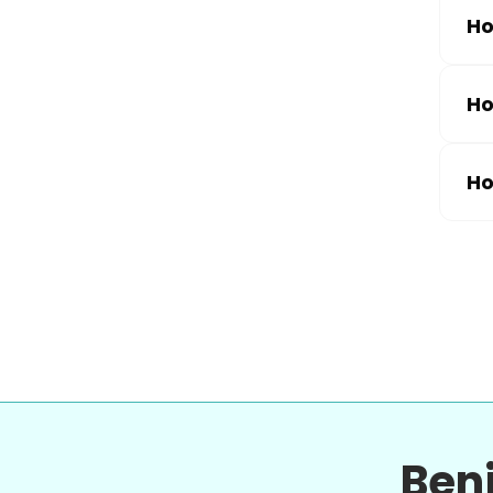
Ho
Ho
Ho
Ben