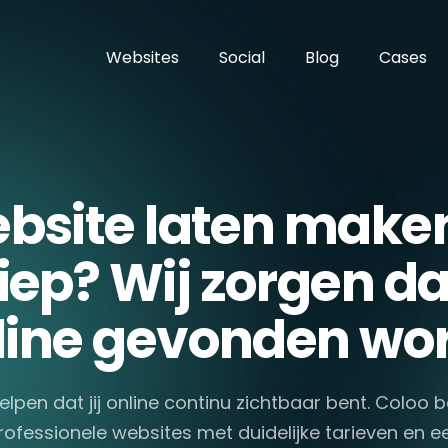
Websites
Social
Blog
Cases
bsite laten maken
iep? Wij zorgen dat
line gevonden wor
helpen dat jij online continu zichtbaar bent. Coloo 
rofessionele websites met duidelijke tarieven en e