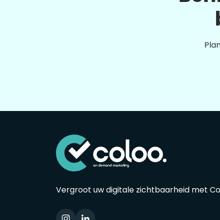
Plan
Vergroot uw digitale zichtbaarheid met C