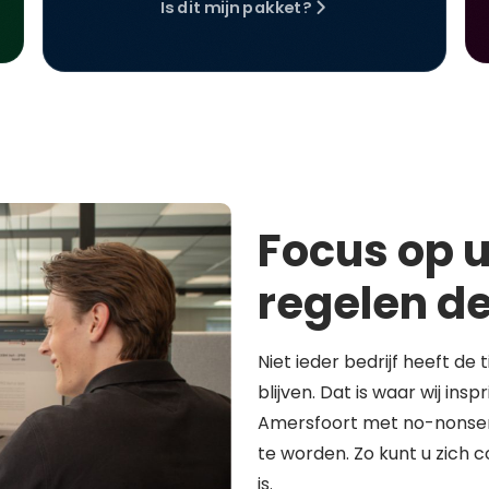
Is dit mijn pakket?
Focus op u
regelen de
Niet ieder bedrijf heeft de 
blijven. Dat is waar wij in
Amersfoort met no-nonsen
te worden. Zo kunt u zich 
is.