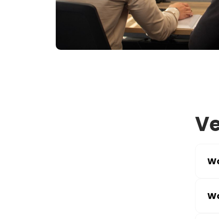
Ve
Wa
Wa