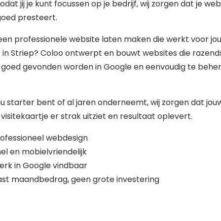
zodat jij je kunt focussen op je bedrijf, wij zorgen dat je web
 goed presteert.
 een professionele website laten maken die werkt voor jo
f in Striep? Coloo ontwerpt en bouwt websites die razend
, goed gevonden worden in Google en eenvoudig te behe
nu starter bent of al jaren onderneemt, wij zorgen dat jou
 visitekaartje er strak uitziet en resultaat oplevert.
ofessioneel webdesign
el en mobielvriendelijk
erk in Google vindbaar
st maandbedrag, geen grote investering