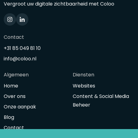
Vergroot uw digitale zichtbaarheid met Coloo
Contact
+31 85 049 81 10
info@coloo.nl
Algemeen
Diensten
Home
Websites
Over ons
Content & Social Media
Beheer
Onze aanpak
Blog
Contact