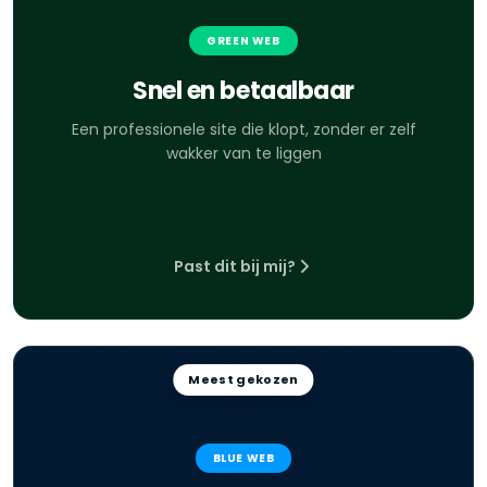
GREEN WEB
Snel en betaalbaar
Een professionele site die klopt, zonder er zelf
wakker van te liggen
Past dit bij mij?
Meest gekozen
BLUE WEB