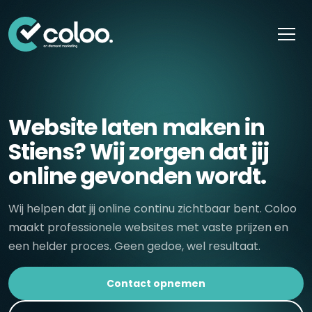
Skip naar content
Website laten maken in
Stiens? Wij zorgen dat jij
online gevonden wordt.
Wij helpen dat jij online continu zichtbaar bent. Coloo
maakt professionele websites met vaste prijzen en
een helder proces. Geen gedoe, wel resultaat.
Contact opnemen