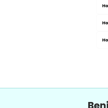
Ho
Ho
Ho
Ben