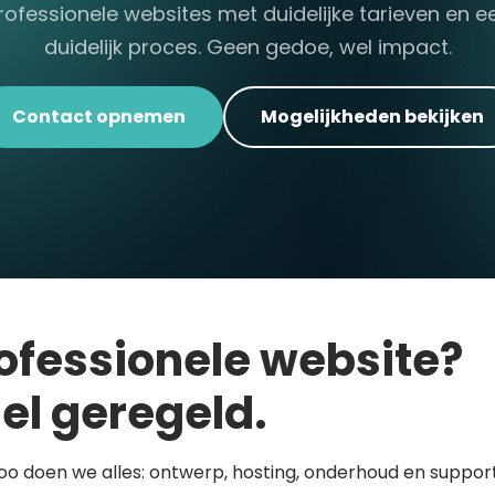
rofessionele websites met duidelijke tarieven en e
duidelijk proces. Geen gedoe, wel impact.
Contact opnemen
Mogelijkheden bekijken
ofessionele website?
el geregeld.
loo doen we alles: ontwerp, hosting, onderhoud en support