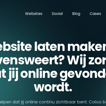
Websites
Social
Blog
Cases
bsite laten maken
vensweert? Wij zo
t jij online gevon
wordt.
helpen dat jij online continu zichtbaar bent. Coloo 