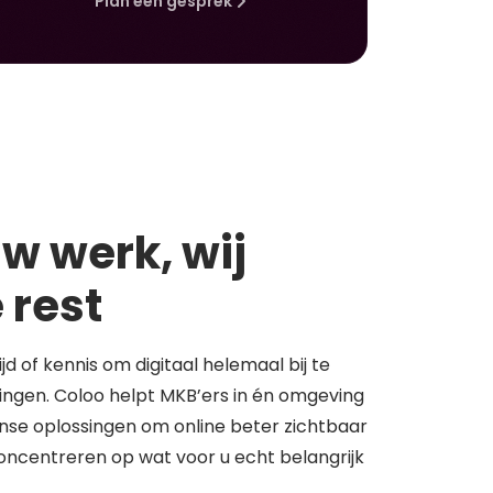
Plan een gesprek
w werk, wij
 rest
tijd of kennis om digitaal helemaal bij te
springen. Coloo helpt MKB’ers in én omgeving
se oplossingen om online beter zichtbaar
concentreren op wat voor u echt belangrijk