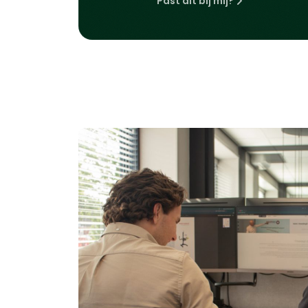
Past dit bij mij?