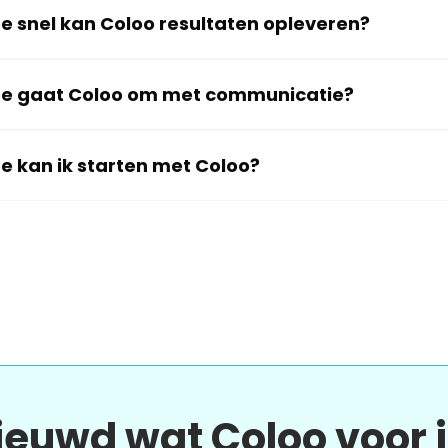
e snel kan Coloo resultaten opleveren?
e gaat Coloo om met communicatie?
e kan ik starten met Coloo?
ieuwd wat Coloo voor 