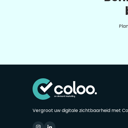
Plan
Vergroot uw digitale zichtbaarheid met C