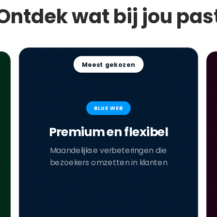
Ontdek wat bij jou pas
Meest gekozen
BLUE WEB
Premium en flexibel
Maandelijkse verbeteringen die
bezoekers omzetten in klanten