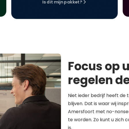
Is dit mijn pakket?
Focus op u
regelen de
Niet ieder bedrijf heeft de 
blijven. Dat is waar wij in
Amersfoort met no-nonsen
te worden. Zo kunt u zich 
is.