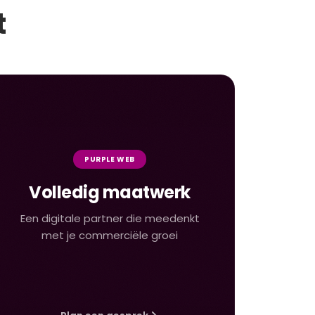
t
PURPLE WEB
Volledig maatwerk
Een digitale partner die meedenkt
met je commerciële groei