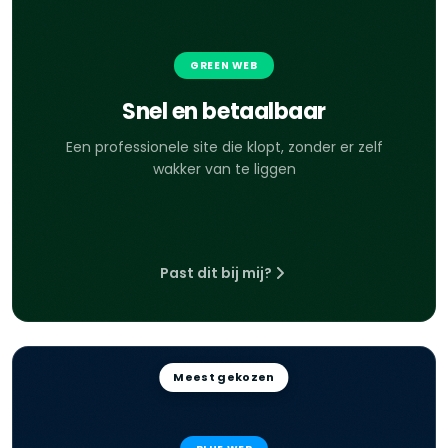
GREEN WEB
Snel en betaalbaar
Een professionele site die klopt, zonder er zelf
wakker van te liggen
Past dit bij mij?
Meest gekozen