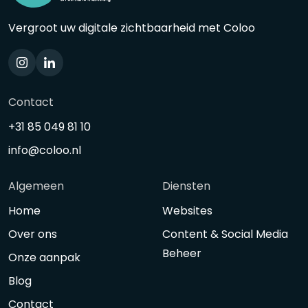
Vergroot uw digitale zichtbaarheid met Coloo
Contact
+31 85 049 81 10
info@coloo.nl
Algemeen
Diensten
Home
Websites
Over ons
Content & Social Media
Beheer
Onze aanpak
Blog
Contact