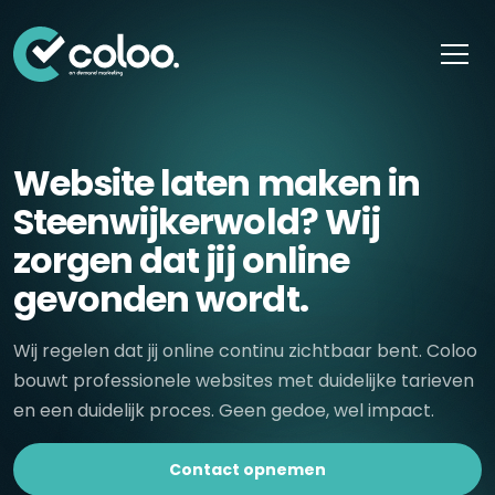
Skip naar content
Website laten maken in
Steenwijkerwold? Wij
zorgen dat jij online
gevonden wordt.
Wij regelen dat jij online continu zichtbaar bent. Coloo
bouwt professionele websites met duidelijke tarieven
en een duidelijk proces. Geen gedoe, wel impact.
Contact opnemen