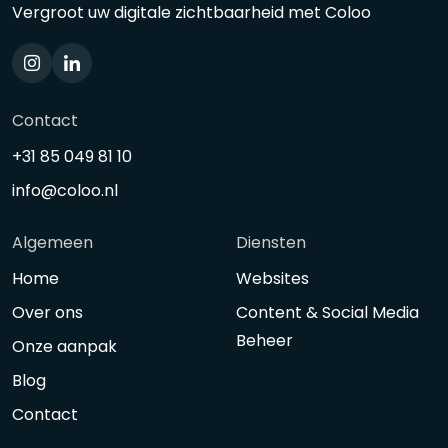
Vergroot uw digitale zichtbaarheid met Coloo
Contact
+31 85 049 81 10
info@coloo.nl
Algemeen
Diensten
Home
Websites
Over ons
Content & Social Media
Beheer
Onze aanpak
Blog
Contact