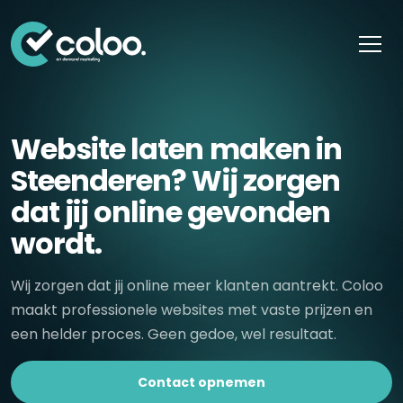
Skip naar content
Website laten maken in
Steenderen? Wij zorgen
dat jij online gevonden
wordt.
Wij zorgen dat jij online meer klanten aantrekt. Coloo
maakt professionele websites met vaste prijzen en
een helder proces. Geen gedoe, wel resultaat.
Contact opnemen