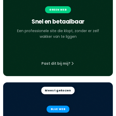
GREEN WEB
Snel en betaalbaar
Een professionele site die klopt, zonder er zelf
wakker van te liggen
Past dit bij mij?
Meest gekozen
BLUE WEB