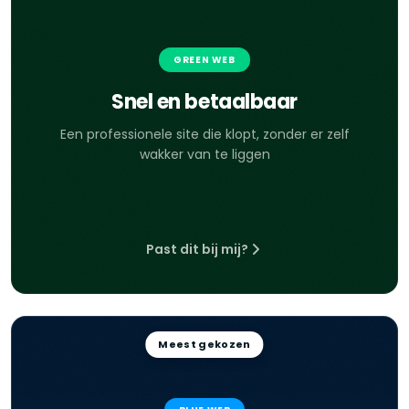
GREEN WEB
Snel en betaalbaar
Een professionele site die klopt, zonder er zelf
wakker van te liggen
Past dit bij mij?
Meest gekozen