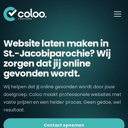
Skip naar content
Website laten maken in
St.-Jacobiparochie? Wij
zorgen dat jij online
gevonden wordt.
Wij helpen dat jij online gevonden wordt door jouw
doelgroep. Coloo maakt professionele websites met
vaste prijzen en een helder proces. Geen gedoe, wel
resultaat.
Contact opnemen