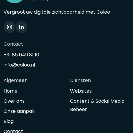
Vergroot uw digitale zichtbaarheid met Coloo
Contact
+31 85 049 81 10
info@coloo.nl
Algemeen
Diensten
Home
Websites
Over ons
Content & Social Media
Beheer
Onze aanpak
Blog
Contact