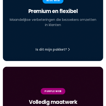
BLUE WEB
Premium en flexibel
Maandelijkse verbeteringen die bezoekers omzetten
in klanten
Is dit mijn pakket?
PURPLE WEB
Volledig maatwerk