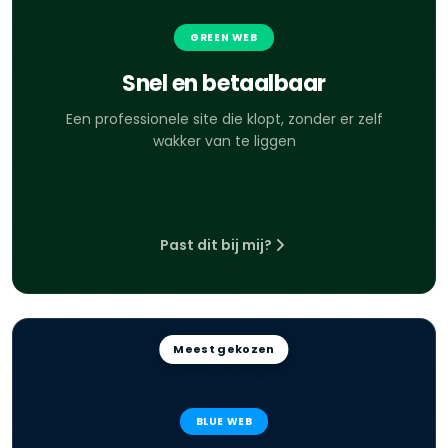
GREEN WEB
Snel en betaalbaar
Een professionele site die klopt, zonder er zelf
wakker van te liggen
Past dit bij mij?
Meest gekozen
BLUE WEB