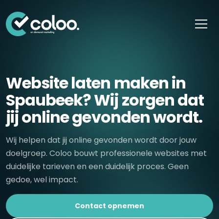
Skip naar content
Website laten maken in
Spaubeek? Wij zorgen dat
jij online gevonden wordt.
Wij helpen dat jij online gevonden wordt door jouw
doelgroep. Coloo bouwt professionele websites met
duidelijke tarieven en een duidelijk proces. Geen
gedoe, wel impact.
Contact opnemen