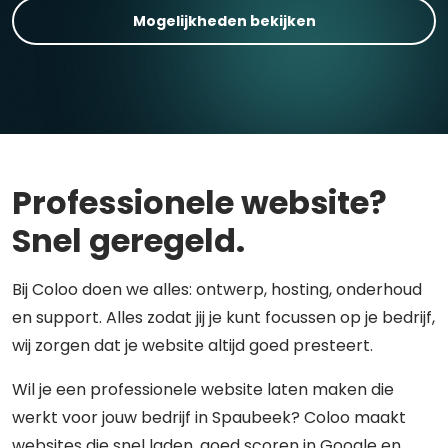
Mogelijkheden bekijken
Professionele website?
Snel geregeld.
Bij Coloo doen we alles: ontwerp, hosting, onderhoud
en support. Alles zodat jij je kunt focussen op je bedrijf,
wij zorgen dat je website altijd goed presteert.
Wil je een professionele website laten maken die
werkt voor jouw bedrijf in Spaubeek? Coloo maakt
websites die snel laden, goed scoren in Google en