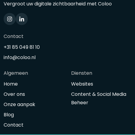
Vergroot uw digitale zichtbaarheid met Coloo
Contact
+31 85 049 81 10
info@coloo.nl
Algemeen
Diensten
Home
Websites
Over ons
Content & Social Media
Beheer
Onze aanpak
Blog
Contact