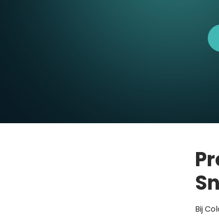
Pr
Sn
Bij Co