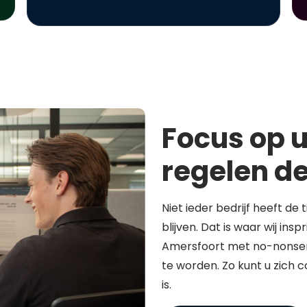
Focus op u
regelen de
Niet ieder bedrijf heeft de 
blijven. Dat is waar wij in
Amersfoort met no-nonsen
te worden. Zo kunt u zich 
is.