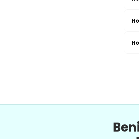
Ho
Ho
Ben