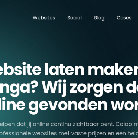
Websites
Social
Blog
Cases
bsite laten maken
nga? Wij zorgen dat
line gevonden wor
helpen dat jij online continu zichtbaar bent. Coloo 
ofessionele websites met vaste prijzen en een hel