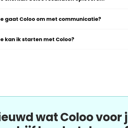
e gaat Coloo om met communicatie?
e kan ik starten met Coloo?
ieuwd wat Coloo voor 