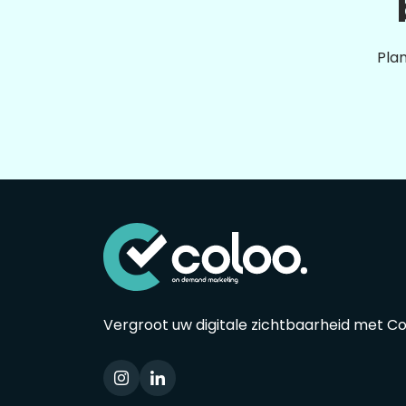
Plan
Vergroot uw digitale zichtbaarheid met C