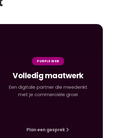
t
PURPLE WEB
Volledig maatwerk
Een digitale partner die meedenkt
met je commerciële groei
Plan een gesprek