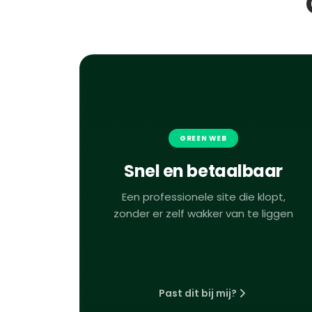
GREEN WEB
Snel en betaalbaar
Een professionele site die klopt,
zonder er zelf wakker van te liggen
Past dit bij mij?