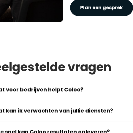
Plan een gesprek
elgestelde vragen
t voor bedrijven helpt Coloo?
t kan ik verwachten van jullie diensten?
e snel kan Coloo resultaten opleveren?