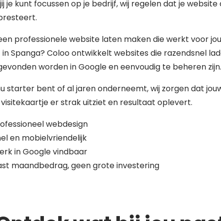
jij je kunt focussen op je bedrijf, wij regelen dat je website a
presteert.
 een professionele website laten maken die werkt voor jo
f in Spanga? Coloo ontwikkelt websites die razendsnel lad
gevonden worden in Google en eenvoudig te beheren zijn
nu starter bent of al jaren onderneemt, wij zorgen dat jou
 visitekaartje er strak uitziet en resultaat oplevert.
ofessioneel webdesign
el en mobielvriendelijk
erk in Google vindbaar
st maandbedrag, geen grote investering