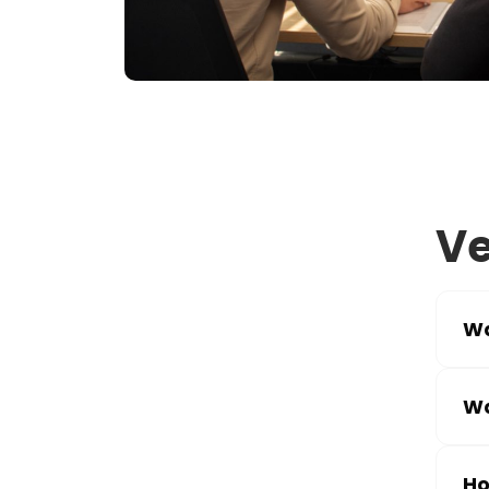
Ve
Wa
Wa
Ho