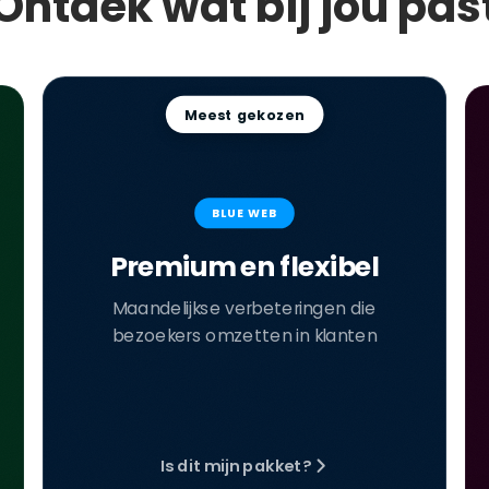
Ontdek wat bij jou pas
Meest gekozen
BLUE WEB
Premium en flexibel
Maandelijkse verbeteringen die
bezoekers omzetten in klanten
Is dit mijn pakket?