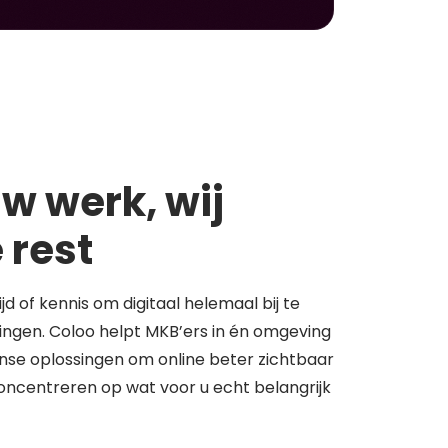
w werk, wij
 rest
tijd of kennis om digitaal helemaal bij te
springen. Coloo helpt MKB’ers in én omgeving
se oplossingen om online beter zichtbaar
concentreren op wat voor u echt belangrijk