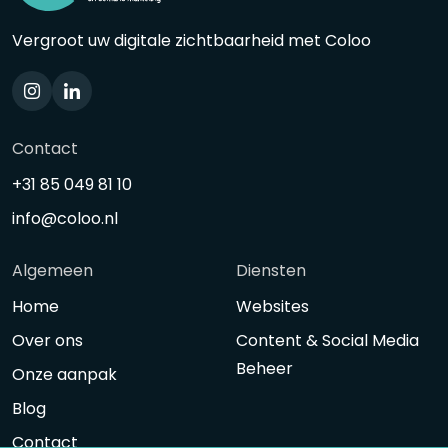
Vergroot uw digitale zichtbaarheid met Coloo
Contact
+31 85 049 81 10
info@coloo.nl
Algemeen
Diensten
Home
Websites
Over ons
Content & Social Media
Beheer
Onze aanpak
Blog
Contact