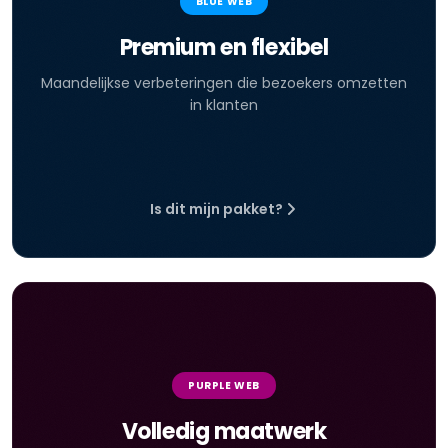
BLUE WEB
Premium en flexibel
Maandelijkse verbeteringen die bezoekers omzetten
in klanten
Is dit mijn pakket?
PURPLE WEB
Volledig maatwerk