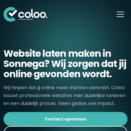
Skip naar content
Website laten maken in
Sonnega? Wij zorgen dat jij
online gevonden wordt.
Wij helpen dat jij online meer klanten aantrekt. Coloo
bouwt professionele websites met duidelijke tarieven
en een duidelijk proces. Geen gedoe, wel impact.
Contact opnemen