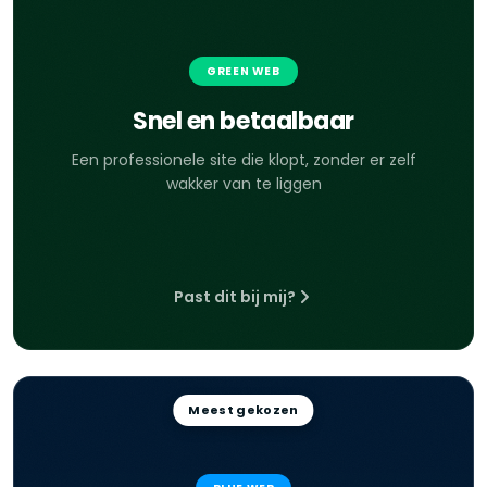
GREEN WEB
Snel en betaalbaar
Een professionele site die klopt, zonder er zelf
wakker van te liggen
Past dit bij mij?
Meest gekozen