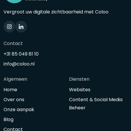
Vergroot uw digitale zichtbaarheid met Coloo
Contact
+31 85 049 81 10
info@coloo.nl
Algemeen
Diensten
Home
Websites
Over ons
Content & Social Media
Beheer
Onze aanpak
Blog
Contact