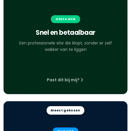
GREEN WEB
Snel en betaalbaar
Een professionele site die klopt, zonder er zelf
wakker van te liggen
Past dit bij mij?
Meest gekozen