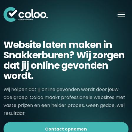
Skip naar content
Website laten maken in
Snakkerburen? Wij zorgen
dat jij online gevonden
wordt.
Wij helpen dat jij online gevonden wordt door jouw
doelgroep. Coloo maakt professionele websites met
vaste prijzen en een helder proces. Geen gedoe, wel
resultaat.
Contact opnemen