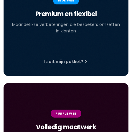
BLUE WEB
Premium en flexibel
Maandelijkse verbeteringen die bezoekers omzetten
in klanten
Is dit mijn pakket?
PURPLE WEB
Volledig maatwerk