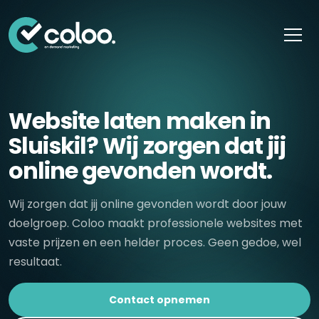
Skip naar content
Website laten maken in
Sluiskil? Wij zorgen dat jij
online gevonden wordt.
Wij zorgen dat jij online gevonden wordt door jouw
doelgroep. Coloo maakt professionele websites met
vaste prijzen en een helder proces. Geen gedoe, wel
resultaat.
Contact opnemen