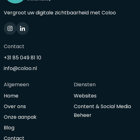
Vergroot uw digitale zichtbaarheid met Coloo
Contact
+31 85 049 81 10
info@coloo.nl
Algemeen
Diensten
Home
Websites
Over ons
Content & Social Media
Beheer
Onze aanpak
Blog
Contact