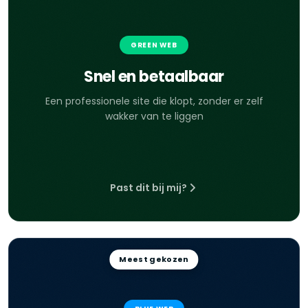
GREEN WEB
Snel en betaalbaar
Een professionele site die klopt, zonder er zelf
wakker van te liggen
Past dit bij mij?
Meest gekozen