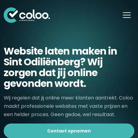
Skip naar content
Website laten maken in
Sint Odiliënberg? Wij
zorgen dat jij online
gevonden wordt.
Wij regelen dat jij online meer klanten aantrekt. Coloo
maakt professionele websites met vaste prijzen en
een helder proces. Geen gedoe, wel resultaat.
Contact opnemen