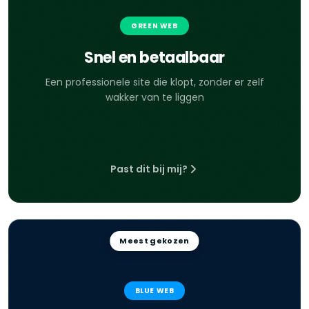
GREEN WEB
Snel en betaalbaar
Een professionele site die klopt, zonder er zelf
wakker van te liggen
Past dit bij mij?
Meest gekozen
BLUE WEB