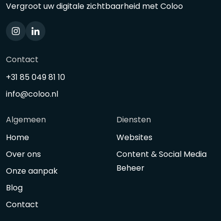
Vergroot uw digitale zichtbaarheid met Coloo
Contact
+31 85 049 81 10
info@coloo.nl
Algemeen
Diensten
Home
Websites
Over ons
Content & Social Media
Beheer
Onze aanpak
Blog
Contact