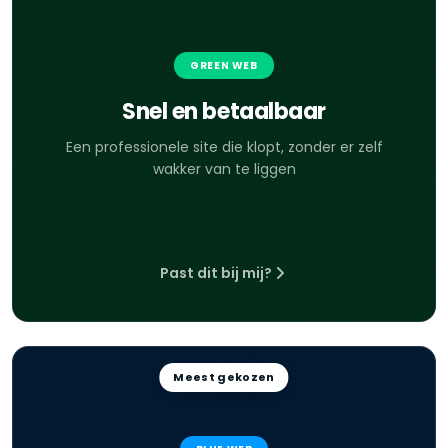
GREEN WEB
Snel en betaalbaar
Een professionele site die klopt, zonder er zelf
wakker van te liggen
Past dit bij mij?
Meest gekozen