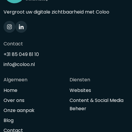
Vergroot uw digitale zichtbaarheid met Coloo
Contact
+31 85 049 81 10
info@coloo.nl
Algemeen
Diensten
Home
Websites
Over ons
Content & Social Media
Beheer
Onze aanpak
Blog
Contact