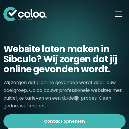
Skip naar content
Website laten maken in
Sibculo? Wij zorgen dat jij
online gevonden wordt.
Wij zorgen dat jij online gevonden wordt door jouw
doelgroep. Coloo bouwt professionele websites met
duidelijke tarieven en een duidelijk proces. Geen
gedoe, wel impact.
Contact opnemen