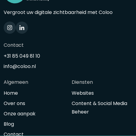
Vergroot uw digitale zichtbaarheid met Coloo
Contact
+31 85 049 81 10
info@coloo.nl
Algemeen
Diensten
Home
Websites
Over ons
Content & Social Media
Beheer
Onze aanpak
Blog
Contact