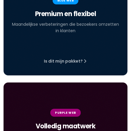
BLUE WEB
Premium en flexibel
Maandelijkse verbeteringen die bezoekers omzetten
in klanten
Is dit mijn pakket?
PURPLE WEB
Volledig maatwerk