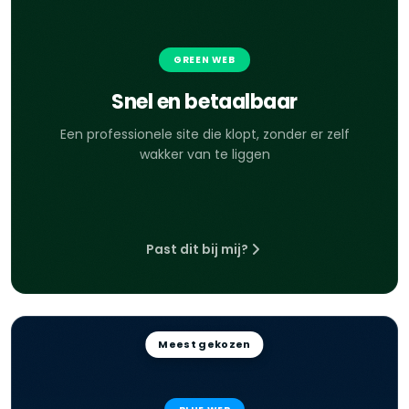
GREEN WEB
Snel en betaalbaar
Een professionele site die klopt, zonder er zelf
wakker van te liggen
Past dit bij mij?
Meest gekozen