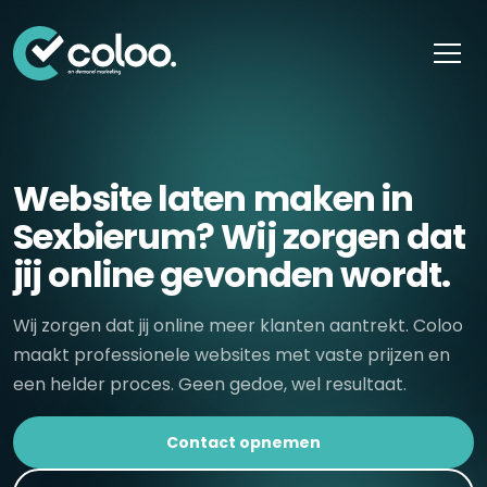
Skip naar content
Website laten maken in
Sexbierum? Wij zorgen dat
jij online gevonden wordt.
Wij zorgen dat jij online meer klanten aantrekt. Coloo
maakt professionele websites met vaste prijzen en
een helder proces. Geen gedoe, wel resultaat.
Contact opnemen