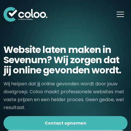
Skip naar content
Website laten maken in
Sevenum? Wij zorgen dat
jij online gevonden wordt.
Wij helpen dat jij online gevonden wordt door jouw
doelgroep. Coloo maakt professionele websites met
vaste prijzen en een helder proces. Geen gedoe, wel
resultaat.
Contact opnemen