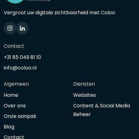
Vergroot uw digitale zichtbaarheid met Coloo
Contact
+31 85 049 81 10
info@coloo.nl
Algemeen
Diensten
Home
Websites
Over ons
Content & Social Media
Beheer
Onze aanpak
Blog
Contact