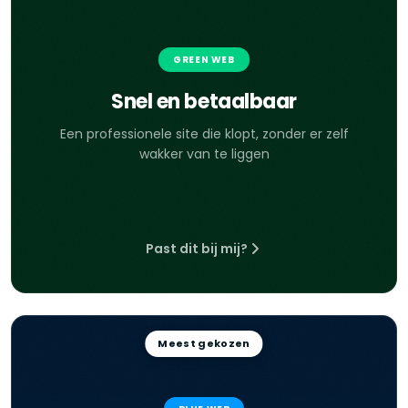
GREEN WEB
Snel en betaalbaar
Een professionele site die klopt, zonder er zelf
wakker van te liggen
Past dit bij mij?
Meest gekozen