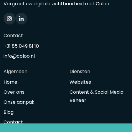
Vergroot uw digitale zichtbaarheid met Coloo
Contact
+31 85 049 81 10
info@coloo.nl
Algemeen
Diensten
Home
Websites
Over ons
Content & Social Media
Beheer
Onze aanpak
Blog
Contact