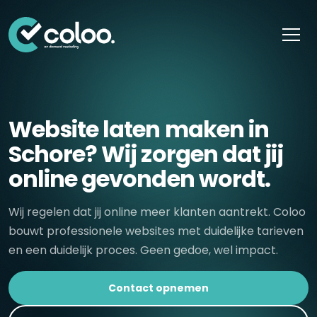
Skip naar content
Website laten maken in
Schore? Wij zorgen dat jij
online gevonden wordt.
Wij regelen dat jij online meer klanten aantrekt. Coloo
bouwt professionele websites met duidelijke tarieven
en een duidelijk proces. Geen gedoe, wel impact.
Contact opnemen