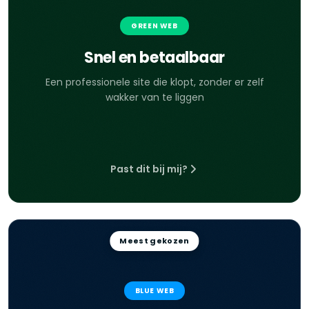
GREEN WEB
Snel en betaalbaar
Een professionele site die klopt, zonder er zelf
wakker van te liggen
Past dit bij mij?
Meest gekozen
BLUE WEB