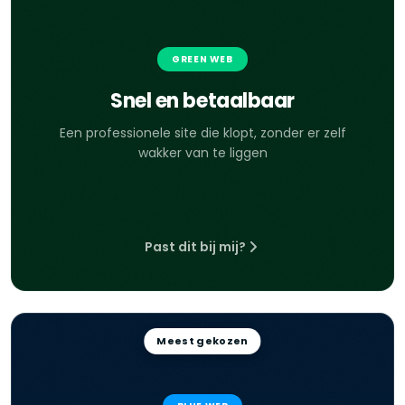
GREEN WEB
Snel en betaalbaar
Een professionele site die klopt, zonder er zelf
wakker van te liggen
Past dit bij mij?
Meest gekozen