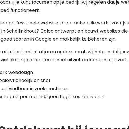
zodat jij je kunt focussen op je bedrijf, wij regelen dat je we
 goed functioneert.
 een professionele website laten maken die werkt voor jo
f in Schellinkhout? Coloo ontwerpt en bouwt websites die
 goed scoren in Google en makkelijk te beheren zijn.
nu starter bent of al jaren onderneemt, wij helpen dat jou
 visitekaartje er professioneel uitziet en klanten oplevert.
terk webdesign
bielvriendelijk en snel
oed vindbaar in zoekmachines
ste prijs per maand, geen hoge kosten vooraf