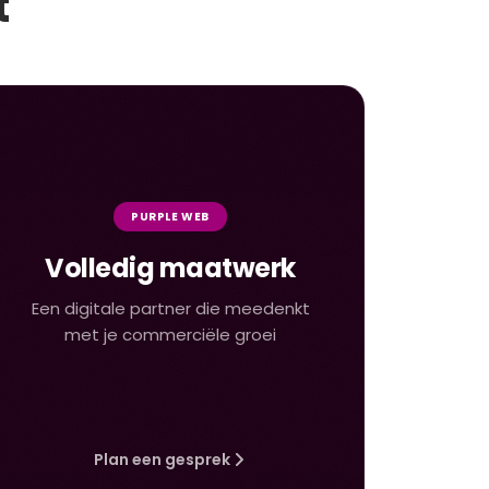
t
PURPLE WEB
Volledig maatwerk
Een digitale partner die meedenkt
met je commerciële groei
Plan een gesprek