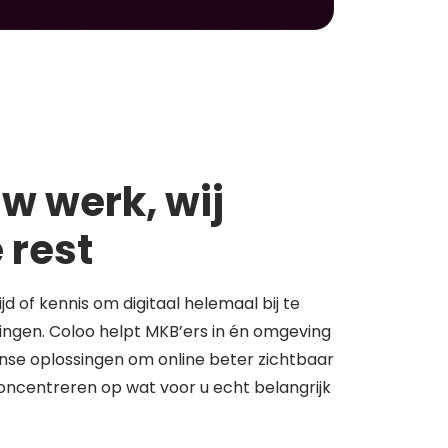
w werk, wij
 rest
tijd of kennis om digitaal helemaal bij te
springen. Coloo helpt MKB’ers in én omgeving
se oplossingen om online beter zichtbaar
concentreren op wat voor u echt belangrijk