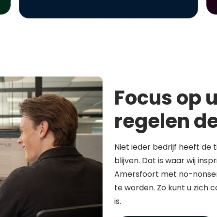
Focus op u
regelen de
Niet ieder bedrijf heeft de 
blijven. Dat is waar wij in
Amersfoort met no-nonsen
te worden. Zo kunt u zich 
is.