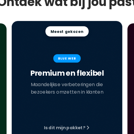
Ontdek wat bij jou pas
Meest gekozen
BLUE WEB
Premium en flexibel
Maandelijkse verbeteringen die
bezoekers omzetten in klanten
Is dit mijn pakket?