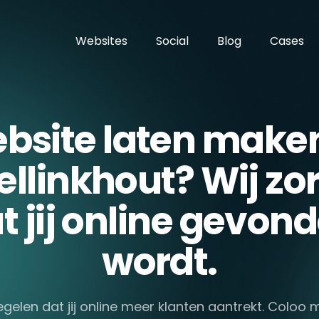
Websites
Social
Blog
Cases
bsite laten maken
ellinkhout? Wij zo
t jij online gevon
wordt.
egelen dat jij online meer klanten aantrekt. Coloo