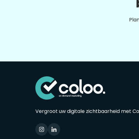
Plan
Vergroot uw digitale zichtbaarheid met C