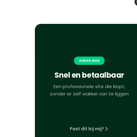
GREEN WEB
Snel en betaalbaar
Een professionele site die klopt,
zonder er zelf wakker van te liggen
Past dit bij mij?