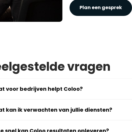
Plan een gesprek
elgestelde vragen
t voor bedrijven helpt Coloo?
t kan ik verwachten van jullie diensten?
e snel kan Coloo resultaten opleveren?