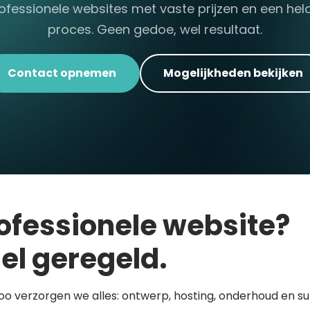
ofessionele websites met vaste prijzen en een hel
proces. Geen gedoe, wel resultaat.
Contact opnemen
Mogelijkheden bekijken
ofessionele website?
el geregeld.
loo verzorgen we alles: ontwerp, hosting, onderhoud en s