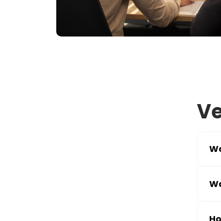
Ve
Wa
Wa
Ho