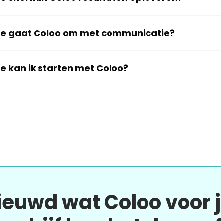
e gaat Coloo om met communicatie?
e kan ik starten met Coloo?
ieuwd wat Coloo voor 