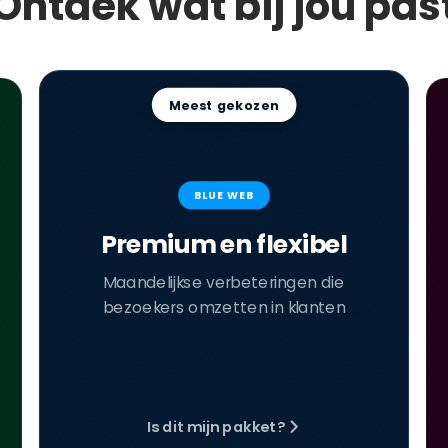
Ontdek wat bij jou pas
Meest gekozen
BLUE WEB
Premium en flexibel
Maandelijkse verbeteringen die
bezoekers omzetten in klanten
Is dit mijn pakket?