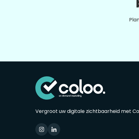
Plan
Vergroot uw digitale zichtbaarheid met C