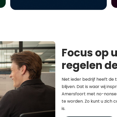
Focus op u
regelen de
Niet ieder bedrijf heeft de 
blijven. Dat is waar wij in
Amersfoort met no-nonsen
te worden. Zo kunt u zich 
is.