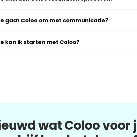
e gaat Coloo om met communicatie?
e kan ik starten met Coloo?
ieuwd wat Coloo voor 