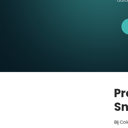
Pr
Sn
Bij Co