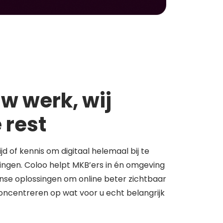
w werk, wij
 rest
tijd of kennis om digitaal helemaal bij te
springen. Coloo helpt MKB’ers in én omgeving
se oplossingen om online beter zichtbaar
concentreren op wat voor u echt belangrijk