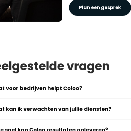
Plan een gesprek
elgestelde vragen
t voor bedrijven helpt Coloo?
t kan ik verwachten van jullie diensten?
e snel kan Coloo resultaten opleveren?