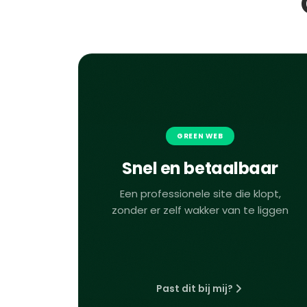
GREEN WEB
Snel en betaalbaar
Een professionele site die klopt,
zonder er zelf wakker van te liggen
Past dit bij mij?