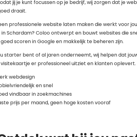
zodat jij je kunt focussen op je bedrijf, wij zorgen dat je web
 goed draait.
 een professionele website laten maken die werkt voor jo
f in Schardam? Coloo ontwerpt en bouwt websites die sn
 goed scoren in Google en makkelijk te beheren zijn.
nu starter bent of al jaren onderneemt, wij helpen dat jou
 visitekaartje er professioneel uitziet en klanten oplevert.
terk webdesign
bielvriendelijk en snel
oed vindbaar in zoekmachines
ste prijs per maand, geen hoge kosten vooraf