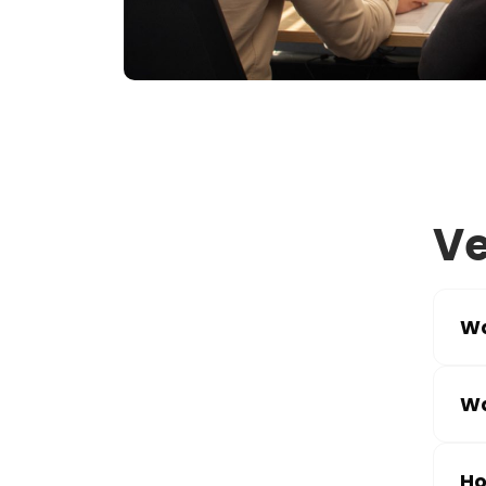
Ve
Wa
Wa
Ho