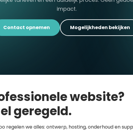
impact.
Contact opnemen
Mogelijkheden bekijken
ofessionele website?
el geregeld.
loo regelen we alles: ontwerp, hosting, onderhoud en supp