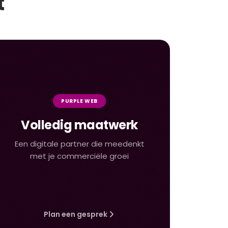
t
PURPLE WEB
Volledig maatwerk
Een digitale partner die meedenkt
met je commerciële groei
Plan een gesprek