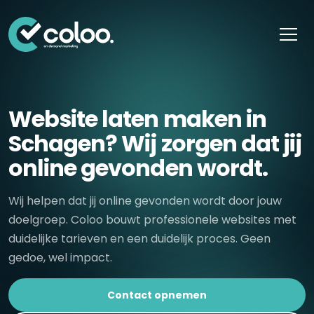
Skip naar content
Website laten maken in
Schagen? Wij zorgen dat jij
online gevonden wordt.
Wij helpen dat jij online gevonden wordt door jouw
doelgroep. Coloo bouwt professionele websites met
duidelijke tarieven en een duidelijk proces. Geen
gedoe, wel impact.
Contact opnemen