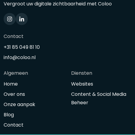
Vergroot uw digitale zichtbaarheid met Coloo
Contact
+31 85 049 81 10
info@coloo.nl
Algemeen
Diensten
Home
Websites
Over ons
Content & Social Media
Beheer
Onze aanpak
Blog
Contact