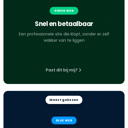
GREEN WEB
Snel en betaalbaar
Een professionele site die klopt, zonder er zelf
wakker van te liggen
Past dit bij mij?
Meest gekozen
BLUE WEB