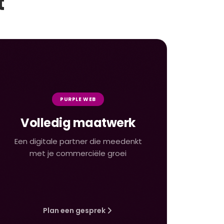
t
PURPLE WEB
Volledig maatwerk
Een digitale partner die meedenkt
met je commerciële groei
Plan een gesprek