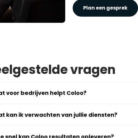
Plan een gesprek
elgestelde vragen
t voor bedrijven helpt Coloo?
t kan ik verwachten van jullie diensten?
e snel kan Coloo resultaten opleveren?