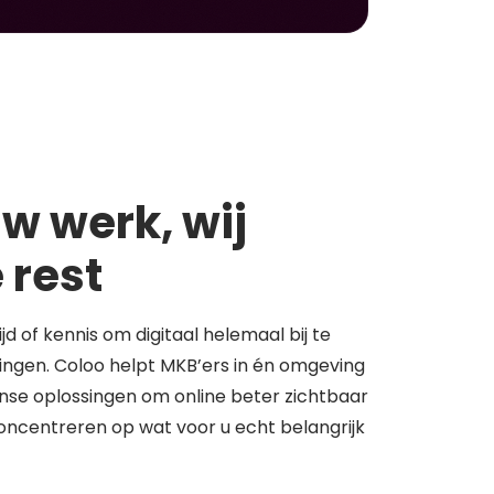
w werk, wij
 rest
tijd of kennis om digitaal helemaal bij te
springen. Coloo helpt MKB’ers in én omgeving
se oplossingen om online beter zichtbaar
concentreren op wat voor u echt belangrijk