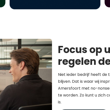
Focus op u
regelen de
Niet ieder bedrijf heeft de 
blijven. Dat is waar wij in
Amersfoort met no-nonsen
te worden. Zo kunt u zich 
is.