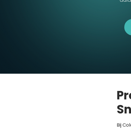
Pr
Sn
Bij Co