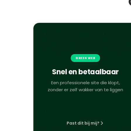
GREEN WEB
Snel en betaalbaar
Een professionele site die klopt,
zonder er zelf wakker van te liggen
Past dit bij mij?