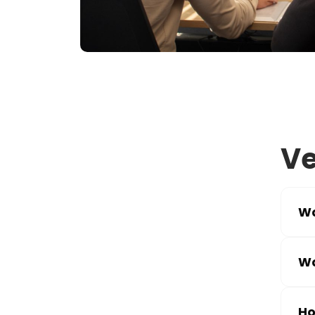
Ve
Wa
Wa
Ho