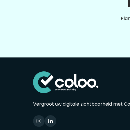
Plan
Vergroot uw digitale zichtbaarheid met C