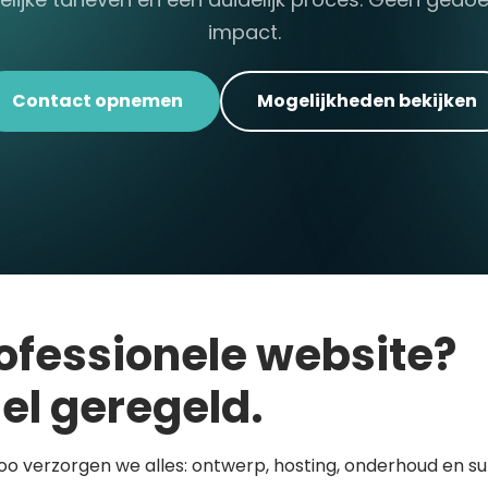
impact.
Contact opnemen
Mogelijkheden bekijken
ofessionele website?
el geregeld.
loo verzorgen we alles: ontwerp, hosting, onderhoud en s