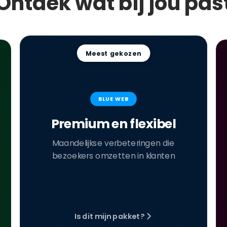
Ontdek wat bij jou pas
Meest gekozen
BLUE WEB
Premium en flexibel
Maandelijkse verbeteringen die
bezoekers omzetten in klanten
Is dit mijn pakket?