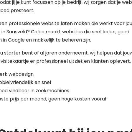
zodat jij je kunt focussen op je bedrijf, wij zorgen dat je web
 goed presteert.
 een professionele website laten maken die werkt voor jo
f in Saasveld? Coloo maakt websites die snel laden, goed
 in Google en makkelijk te beheren zijn.
nu starter bent of al jaren onderneemt, wij helpen dat jou
 visitekaartje er professioneel uitziet en klanten oplevert.
terk webdesign
bielvriendelijk en snel
oed vindbaar in zoekmachines
ste prijs per maand, geen hoge kosten vooraf