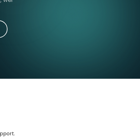
upport.