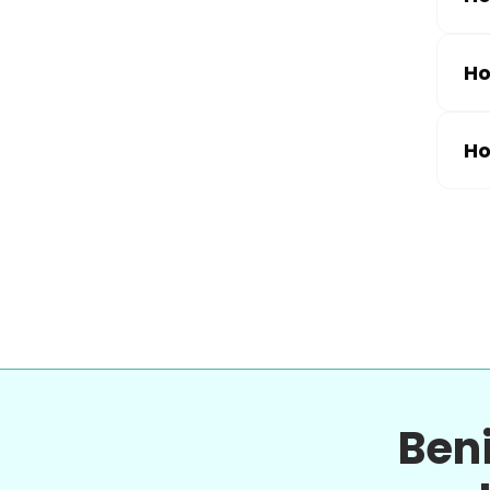
Ho
Ho
Ben