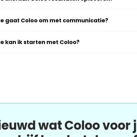
e gaat Coloo om met communicatie?
e kan ik starten met Coloo?
ieuwd wat Coloo voor 