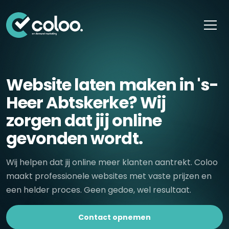
Skip naar content
Website laten maken in 's-
Heer Abtskerke? Wij
zorgen dat jij online
gevonden wordt.
Wij helpen dat jij online meer klanten aantrekt. Coloo
maakt professionele websites met vaste prijzen en
een helder proces. Geen gedoe, wel resultaat.
Contact opnemen