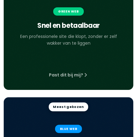
GREEN WEB
Snel en betaalbaar
Een professionele site die klopt, zonder er zelf
wakker van te liggen
Past dit bij mij?
Meest gekozen
BLUE WEB