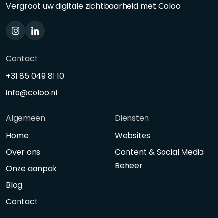
Vergroot uw digitale zichtbaarheid met Coloo
Contact
+31 85 049 81 10
info@coloo.nl
Algemeen
Diensten
Home
Websites
Over ons
Content & Social Media
Beheer
Onze aanpak
Blog
Contact