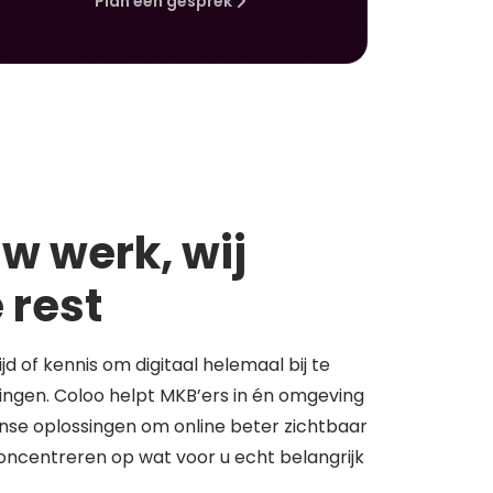
Plan een gesprek
w werk, wij
 rest
tijd of kennis om digitaal helemaal bij te
springen. Coloo helpt MKB’ers in én omgeving
se oplossingen om online beter zichtbaar
concentreren op wat voor u echt belangrijk