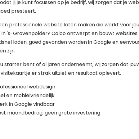
zodat jij je kunt focussen op je bedrijf, wij zorgen dat je web
 goed presteert.
 een professionele website laten maken die werkt voor jo
f in 's-Gravenpolder? Coloo ontwerpt en bouwt websites 
dsnel laden, goed gevonden worden in Google en eenvoud
n zijn.
nu starter bent of al jaren onderneemt, wij zorgen dat jou
 visitekaartje er strak uitziet en resultaat oplevert.
ofessioneel webdesign
el en mobielvriendelijk
erk in Google vindbaar
st maandbedrag, geen grote investering