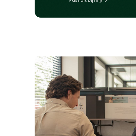
Past dit bij mij?