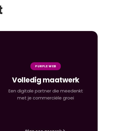
t
PURPLE WEB
Volledig maatwerk
Een digitale partner die meedenkt
met je commerciële groei