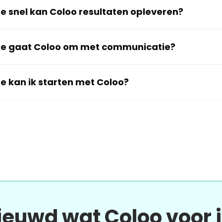
e snel kan Coloo resultaten opleveren?
e gaat Coloo om met communicatie?
e kan ik starten met Coloo?
ieuwd wat Coloo voor 