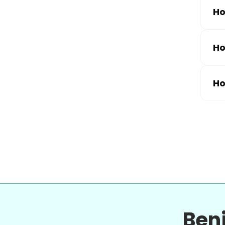
Ho
Ho
Ho
Ben