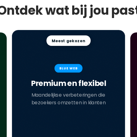
Ontdek wat bij jou pas
Meest gekozen
BLUE WEB
Premium en flexibel
Maandelijkse verbeteringen die
bezoekers omzetten in klanten