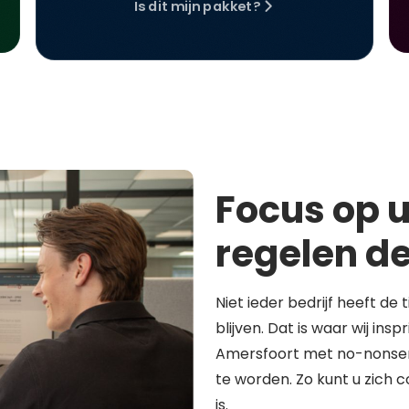
Is dit mijn pakket?
Focus op u
regelen de
Niet ieder bedrijf heeft de 
blijven. Dat is waar wij in
Amersfoort met no-nonsen
te worden. Zo kunt u zich 
is.