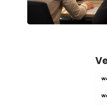
Ve
Wa
Wa