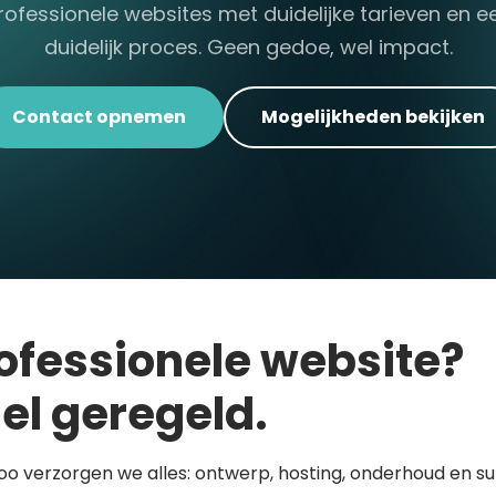
rofessionele websites met duidelijke tarieven en e
duidelijk proces. Geen gedoe, wel impact.
Contact opnemen
Mogelijkheden bekijken
ofessionele website?
el geregeld.
loo verzorgen we alles: ontwerp, hosting, onderhoud en s