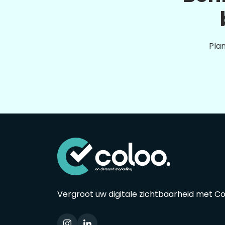
Plan
Vergroot uw digitale zichtbaarheid met C