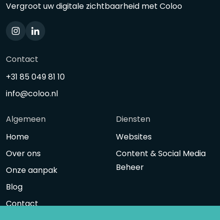
Vergroot uw digitale zichtbaarheid met Coloo
Contact
+31 85 049 81 10
info@coloo.nl
Algemeen
Diensten
Home
Websites
Over ons
Content & Social Media
Beheer
Onze aanpak
Blog
Contact