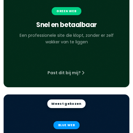
GREEN WEB
Snel en betaalbaar
Een professionele site die klopt, zonder er zelf
wakker van te liggen
Past dit bij mij?
Meest gekozen
BLUE WEB