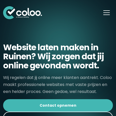
Skip naar content
Website laten maken in
Ruinen? Wij zorgen dat jij
online gevonden wordt.
Wij regelen dat jij online meer klanten aantrekt. Coloo
maakt professionele websites met vaste prijzen en
een helder proces. Geen gedoe, wel resultaat.
Contact opnemen