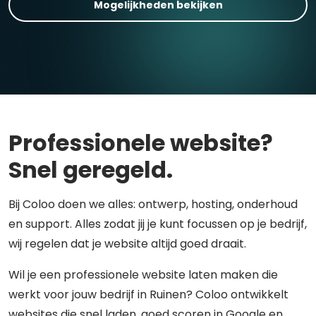
Mogelijkheden bekijken
Professionele website?
Snel geregeld.
Bij Coloo doen we alles: ontwerp, hosting, onderhoud
en support. Alles zodat jij je kunt focussen op je bedrijf,
wij regelen dat je website altijd goed draait.
Wil je een professionele website laten maken die
werkt voor jouw bedrijf in Ruinen? Coloo ontwikkelt
websites die snel laden, goed scoren in Google en