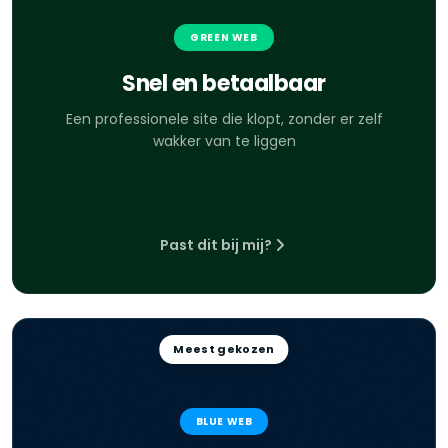
GREEN WEB
Snel en betaalbaar
Een professionele site die klopt, zonder er zelf
wakker van te liggen
Past dit bij mij?
Meest gekozen
BLUE WEB