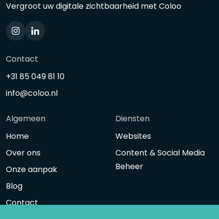
Vergroot uw digitale zichtbaarheid met Coloo
Contact
+31 85 049 81 10
info@coloo.nl
Algemeen
Diensten
Home
Websites
Over ons
Content & Social Media
Beheer
Onze aanpak
Blog
Contact