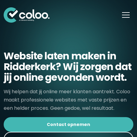
Skip naar content
Website laten maken in
Ridderkerk? Wij zorgen dat
jij online gevonden wordt.
Wij helpen dat jij online meer klanten aantrekt. Coloo
maakt professionele websites met vaste prijzen en
een helder proces. Geen gedoe, wel resultaat.
Contact opnemen