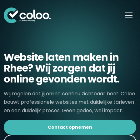
Skip naar content
Website laten maken in
Rhee? Wij zorgen dat jij
online gevonden wordt.
Wij regelen dat jij online continu zichtbaar bent. Coloo
bouwt professionele websites met duidelijke tarieven
en een duidelijk proces. Geen gedoe, wel impact.
Contact opnemen