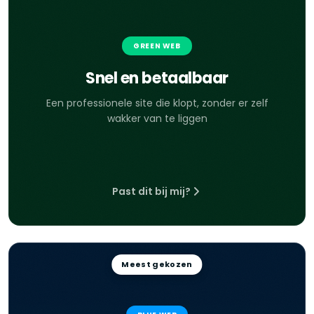
GREEN WEB
Snel en betaalbaar
Een professionele site die klopt, zonder er zelf
wakker van te liggen
Past dit bij mij?
Meest gekozen