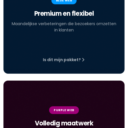
BLUE WEB
Premium en flexibel
Maandelijkse verbeteringen die bezoekers omzetten
in klanten
Is dit mijn pakket?
PURPLE WEB
Volledig maatwerk