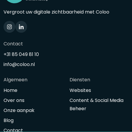
Vergroot uw digitale zichtbaarheid met Coloo
Contact
+31 85 049 81 10
info@coloo.nl
Algemeen
Diensten
Home
Websites
Over ons
Content & Social Media
Beheer
Onze aanpak
Blog
Contact