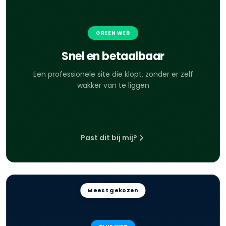
GREEN WEB
Snel en betaalbaar
Een professionele site die klopt, zonder er zelf
wakker van te liggen
Past dit bij mij?
Meest gekozen