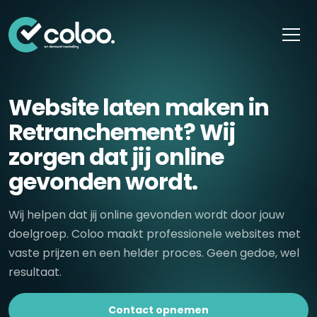
Skip naar content
Website laten maken in
Retranchement? Wij
zorgen dat jij online
gevonden wordt.
Wij helpen dat jij online gevonden wordt door jouw
doelgroep. Coloo maakt professionele websites met
vaste prijzen en een helder proces. Geen gedoe, wel
resultaat.
Contact opnemen