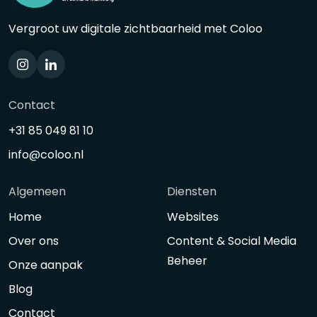
Vergroot uw digitale zichtbaarheid met Coloo
Contact
+31 85 049 81 10
info@coloo.nl
Algemeen
Diensten
Home
Websites
Over ons
Content & Social Media
Beheer
Onze aanpak
Blog
Contact