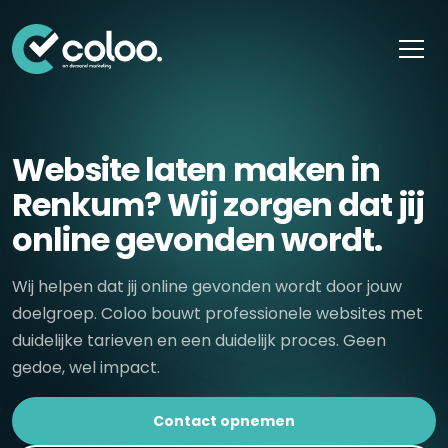
Skip naar content
Website laten maken in
Renkum? Wij zorgen dat jij
online gevonden wordt.
Wij helpen dat jij online gevonden wordt door jouw
doelgroep. Coloo bouwt professionele websites met
duidelijke tarieven en een duidelijk proces. Geen
gedoe, wel impact.
Contact opnemen