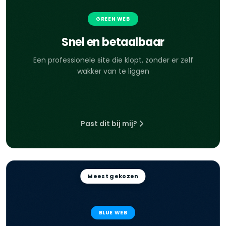
GREEN WEB
Snel en betaalbaar
Een professionele site die klopt, zonder er zelf
wakker van te liggen
Past dit bij mij?
Meest gekozen
BLUE WEB