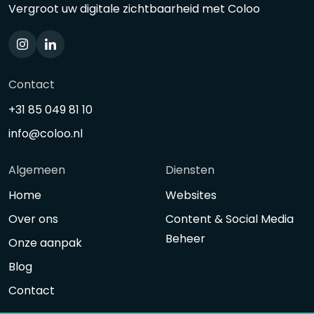
Vergroot uw digitale zichtbaarheid met Coloo
Contact
+31 85 049 81 10
info@coloo.nl
Algemeen
Diensten
Home
Websites
Over ons
Content & Social Media
Beheer
Onze aanpak
Blog
Contact