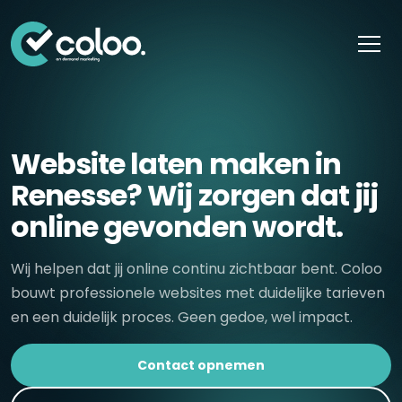
Skip naar content
Website laten maken in
Renesse? Wij zorgen dat jij
online gevonden wordt.
Wij helpen dat jij online continu zichtbaar bent. Coloo
bouwt professionele websites met duidelijke tarieven
en een duidelijk proces. Geen gedoe, wel impact.
Contact opnemen