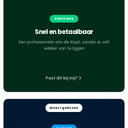
GREEN WEB
Snel en betaalbaar
Een professionele site die klopt, zonder er zelf
wakker van te liggen
Past dit bij mij?
Meest gekozen