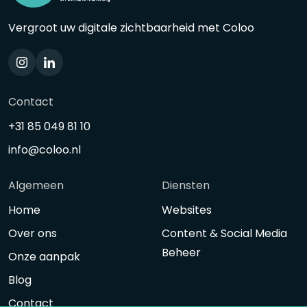
Vergroot uw digitale zichtbaarheid met Coloo
Contact
+31 85 049 81 10
info@coloo.nl
Algemeen
Diensten
Home
Websites
Over ons
Content & Social Media
Beheer
Onze aanpak
Blog
Contact