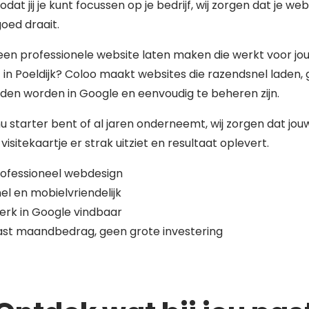
zodat jij je kunt focussen op je bedrijf, wij zorgen dat je web
 goed draait.
 een professionele website laten maken die werkt voor jo
f in Poeldijk? Coloo maakt websites die razendsnel laden,
den worden in Google en eenvoudig te beheren zijn.
nu starter bent of al jaren onderneemt, wij zorgen dat jou
 visitekaartje er strak uitziet en resultaat oplevert.
ofessioneel webdesign
el en mobielvriendelijk
erk in Google vindbaar
st maandbedrag, geen grote investering