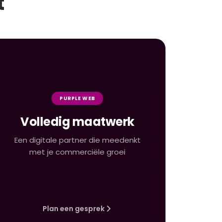
t
PURPLE WEB
Volledig maatwerk
Een digitale partner die meedenkt
met je commerciële groei
Plan een gesprek