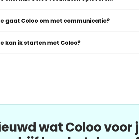
e gaat Coloo om met communicatie?
e kan ik starten met Coloo?
ieuwd wat Coloo voor 