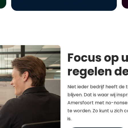
Focus op u
regelen de
Niet ieder bedrijf heeft de 
blijven. Dat is waar wij in
Amersfoort met no-nonsen
te worden. Zo kunt u zich 
is.