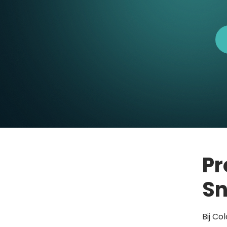
Pr
Sn
Bij Co