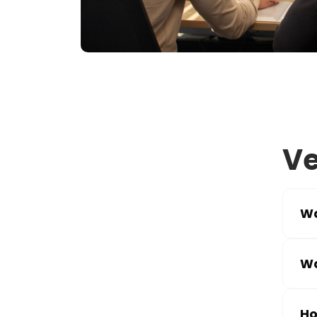
Ve
Wa
Wa
Ho