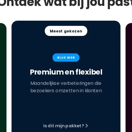
Ontdek wat bij jou pas
Meest gekozen
BLUE WEB
Premium en flexibel
Maandelijkse verbeteringen die
bezoekers omzetten in klanten
Is dit mijn pakket?