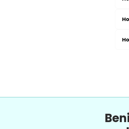
Ho
Ho
Ben