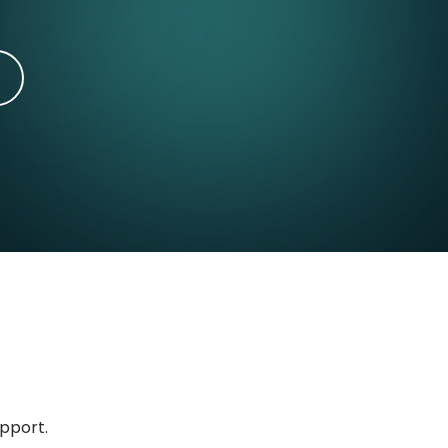
upport.