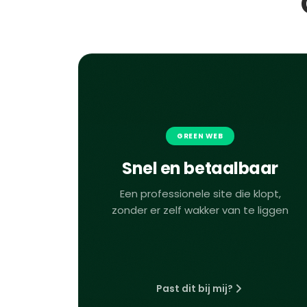
GREEN WEB
Snel en betaalbaar
Een professionele site die klopt,
zonder er zelf wakker van te liggen
Past dit bij mij?