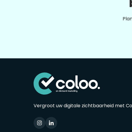
Plan
Vergroot uw digitale zichtbaarheid met C