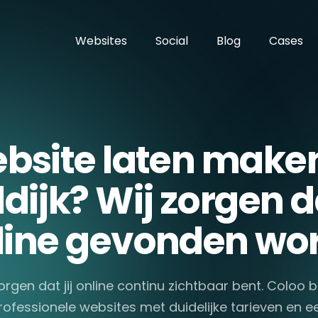
Websites
Social
Blog
Cases
bsite laten maken
dijk? Wij zorgen da
line gevonden wor
orgen dat jij online continu zichtbaar bent. Coloo
rofessionele websites met duidelijke tarieven en e