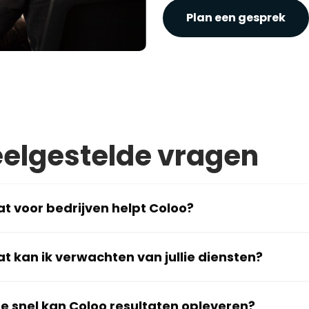
Plan een gesprek
elgestelde vragen
t voor bedrijven helpt Coloo?
t kan ik verwachten van jullie diensten?
e snel kan Coloo resultaten opleveren?