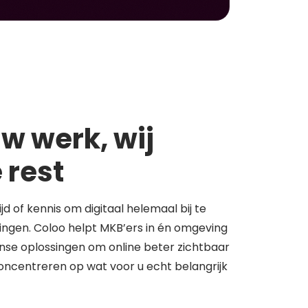
w werk, wij
 rest
tijd of kennis om digitaal helemaal bij te
springen. Coloo helpt MKB’ers in én omgeving
se oplossingen om online beter zichtbaar
concentreren op wat voor u echt belangrijk