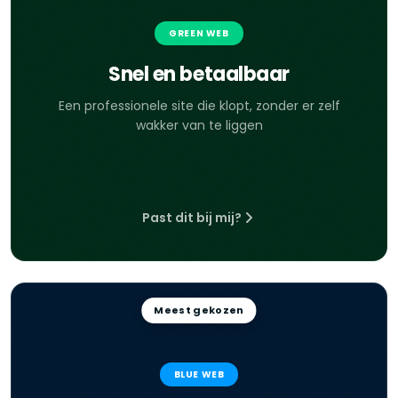
GREEN WEB
Snel en betaalbaar
Een professionele site die klopt, zonder er zelf
wakker van te liggen
Past dit bij mij?
Meest gekozen
BLUE WEB