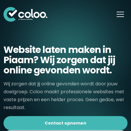
Skip naar content
Website laten maken in
Piaam? Wij zorgen dat jij
online gevonden wordt.
Wij zorgen dat jij online gevonden wordt door jouw
doelgroep. Coloo maakt professionele websites met
vaste prijzen en een helder proces. Geen gedoe, wel
resultaat.
Contact opnemen