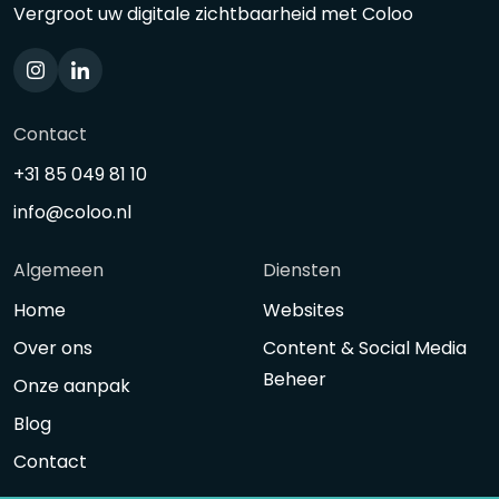
Vergroot uw digitale zichtbaarheid met Coloo
Contact
+31 85 049 81 10
info@coloo.nl
Algemeen
Diensten
Home
Websites
Over ons
Content & Social Media
Beheer
Onze aanpak
Blog
Contact