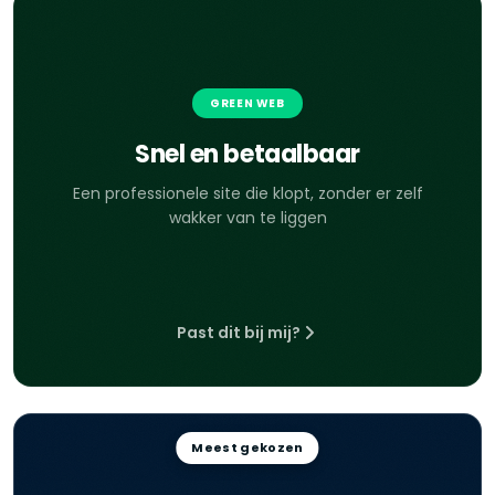
GREEN WEB
Snel en betaalbaar
Een professionele site die klopt, zonder er zelf
wakker van te liggen
Past dit bij mij?
Meest gekozen