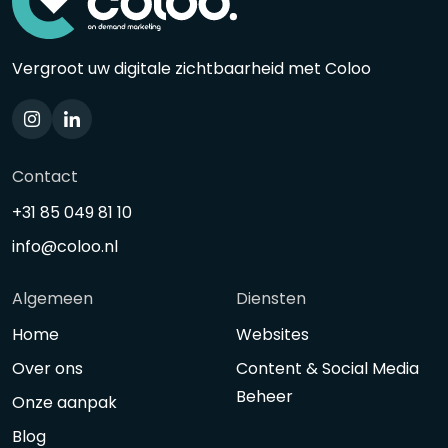
Vergroot uw digitale zichtbaarheid met Coloo
Contact
+31 85 049 81 10
info@coloo.nl
Algemeen
Diensten
Home
Websites
Over ons
Content & Social Media
Beheer
Onze aanpak
Blog