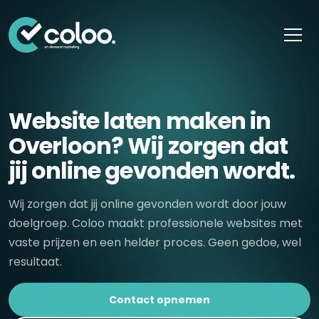
Skip naar content
Website laten maken in
Overloon? Wij zorgen dat
jij online gevonden wordt.
Wij zorgen dat jij online gevonden wordt door jouw
doelgroep. Coloo maakt professionele websites met
vaste prijzen en een helder proces. Geen gedoe, wel
resultaat.
Contact opnemen