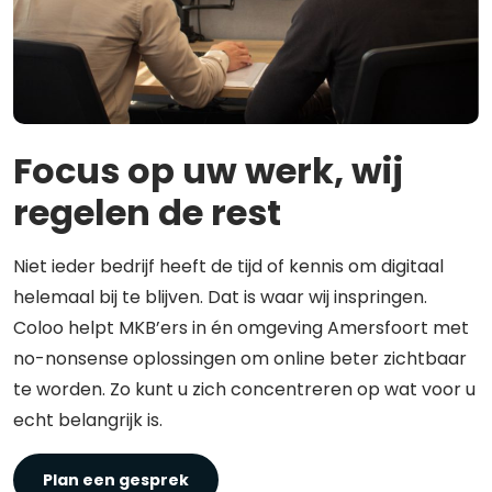
Focus op uw werk, wij
regelen de rest
Niet ieder bedrijf heeft de tijd of kennis om digitaal
helemaal bij te blijven. Dat is waar wij inspringen.
Coloo helpt MKB’ers in én omgeving Amersfoort met
no-nonsense oplossingen om online beter zichtbaar
te worden. Zo kunt u zich concentreren op wat voor u
echt belangrijk is.
Plan een gesprek