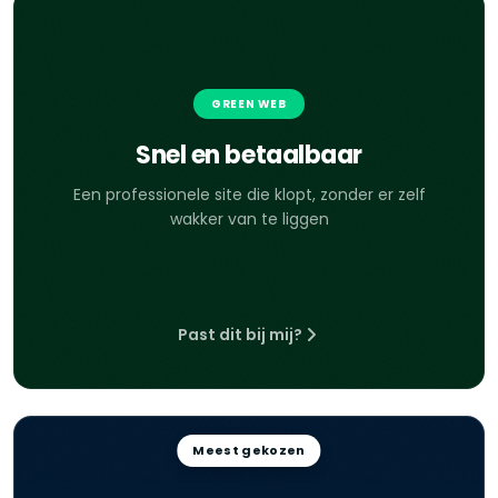
GREEN WEB
Snel en betaalbaar
Een professionele site die klopt, zonder er zelf
wakker van te liggen
Past dit bij mij?
Meest gekozen