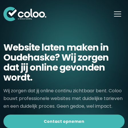
Skip naar content
Website laten maken in
Oudehaske? Wij zorgen
dat jij online gevonden
wordt.
Wij zorgen dat jij online continu zichtbaar bent. Coloo
bouwt professionele websites met duidelijke tarieven
en een duidelijk proces. Geen gedoe, wel impact.
Contact opnemen