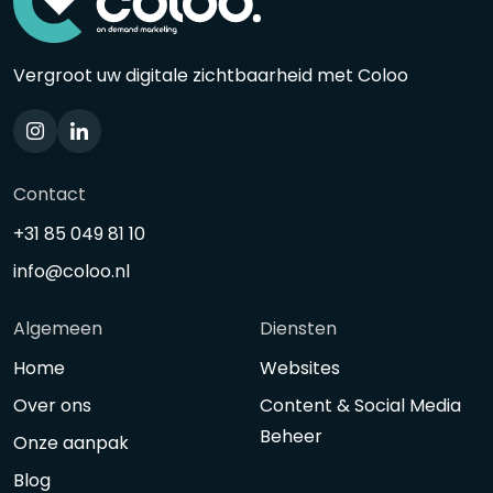
Vergroot uw digitale zichtbaarheid met Coloo
Contact
+31 85 049 81 10
info@coloo.nl
Algemeen
Diensten
Home
Websites
Over ons
Content & Social Media
Beheer
Onze aanpak
Blog