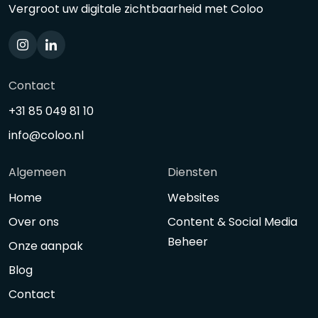
Vergroot uw digitale zichtbaarheid met Coloo
Contact
+31 85 049 81 10
info@coloo.nl
Algemeen
Diensten
Home
Websites
Over ons
Content & Social Media
Beheer
Onze aanpak
Blog
Contact