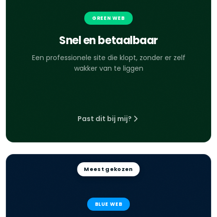
GREEN WEB
Snel en betaalbaar
Een professionele site die klopt, zonder er zelf
wakker van te liggen
Past dit bij mij?
Meest gekozen
BLUE WEB