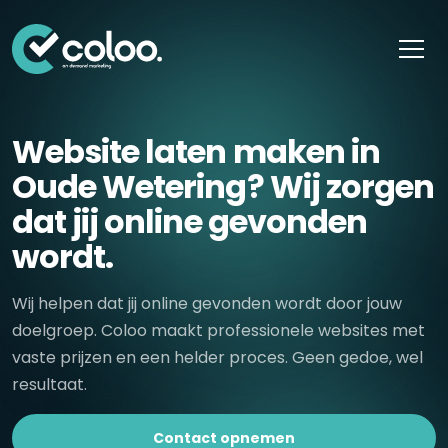
Skip naar content
Website laten maken in
Oude Wetering? Wij zorgen
dat jij online gevonden
wordt.
Wij helpen dat jij online gevonden wordt door jouw
doelgroep. Coloo maakt professionele websites met
vaste prijzen en een helder proces. Geen gedoe, wel
resultaat.
Contact opnemen