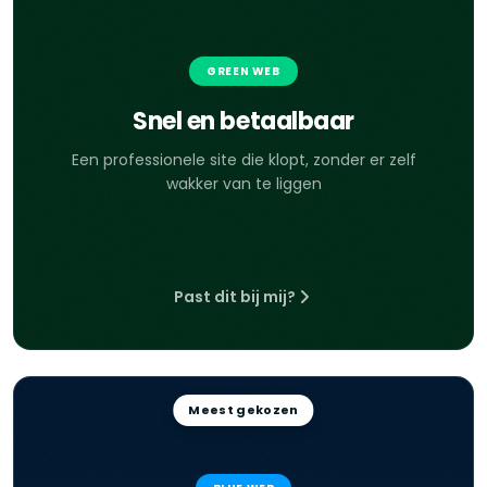
GREEN WEB
Snel en betaalbaar
Een professionele site die klopt, zonder er zelf
wakker van te liggen
Past dit bij mij?
Meest gekozen