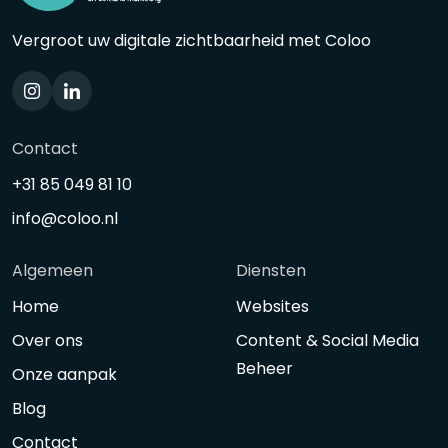
Vergroot uw digitale zichtbaarheid met Coloo
Contact
+31 85 049 81 10
info@coloo.nl
Algemeen
Diensten
Home
Websites
Over ons
Content & Social Media
Beheer
Onze aanpak
Blog
Contact