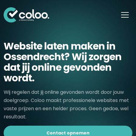
Skip naar content
Website laten maken in
Ossendrecht? Wij zorgen
dat jij online gevonden
wordt.
Wij regelen dat jij online gevonden wordt door jouw
doelgroep. Coloo maakt professionele websites met
vaste prijzen en een helder proces. Geen gedoe, wel
resultaat.
Contact opnemen