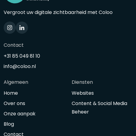
Vergroot uw digitale zichtbaarheid met Coloo
Contact
+31 85 049 81 10
info@coloo.nl
Algemeen
Diensten
Home
Websites
Over ons
Content & Social Media
Beheer
Onze aanpak
Blog
Contact