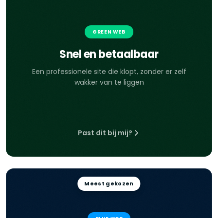
GREEN WEB
Snel en betaalbaar
Een professionele site die klopt, zonder er zelf
wakker van te liggen
Past dit bij mij?
Meest gekozen