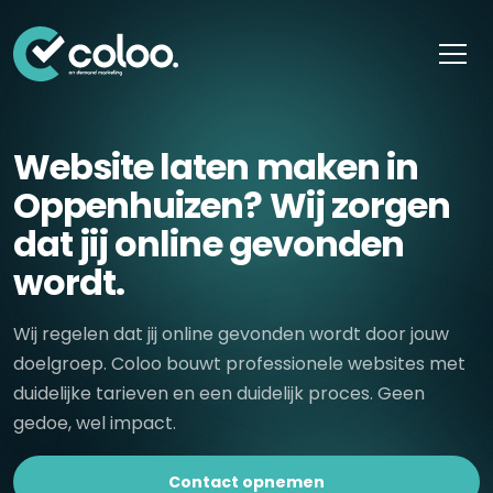
Skip naar content
Website laten maken in
Oppenhuizen? Wij zorgen
dat jij online gevonden
wordt.
Wij regelen dat jij online gevonden wordt door jouw
doelgroep. Coloo bouwt professionele websites met
duidelijke tarieven en een duidelijk proces. Geen
gedoe, wel impact.
Contact opnemen