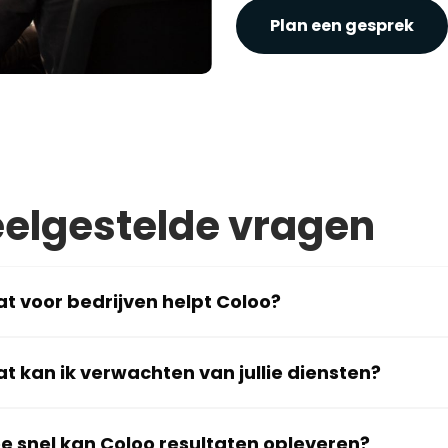
Plan een gesprek
elgestelde vragen
t voor bedrijven helpt Coloo?
t kan ik verwachten van jullie diensten?
e snel kan Coloo resultaten opleveren?