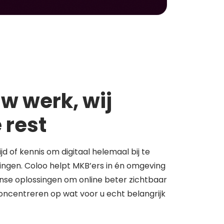
w werk, wij
 rest
tijd of kennis om digitaal helemaal bij te
springen. Coloo helpt MKB’ers in én omgeving
se oplossingen om online beter zichtbaar
concentreren op wat voor u echt belangrijk