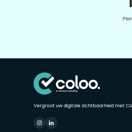
Plan
Vergroot uw digitale zichtbaarheid met C