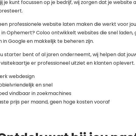
jij je kunt focussen op je bedrijf, wij zorgen dat je website al
presteert.
 een professionele website laten maken die werkt voor jo
f in Ophemert? Coloo ontwikkelt websites die snel laden,
 in Google en makkelijk te beheren zijn.
nu starter bent of al jaren onderneemt, wij helpen dat jou
 visitekaartje er professioneel uitziet en klanten oplevert.
terk webdesign
bielvriendelijk en snel
oed vindbaar in zoekmachines
ste prijs per maand, geen hoge kosten vooraf