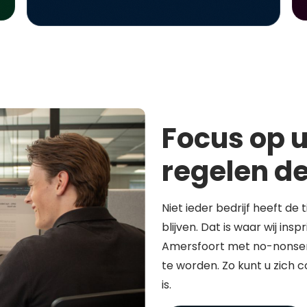
Focus op u
regelen de
Niet ieder bedrijf heeft de 
blijven. Dat is waar wij in
Amersfoort met no-nonsen
te worden. Zo kunt u zich 
is.