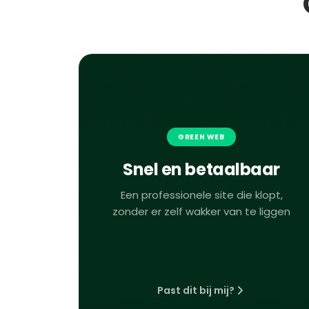
GREEN WEB
Snel en betaalbaar
Een professionele site die klopt,
zonder er zelf wakker van te liggen
Past dit bij mij?