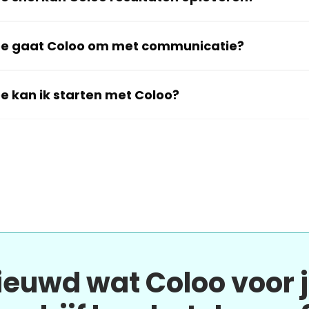
e gaat Coloo om met communicatie?
e kan ik starten met Coloo?
ieuwd wat Coloo voor 