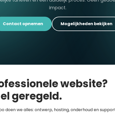
impact.
Contact opnemen
Mogelijkheden bekijken
ofessionele website?
el geregeld.
loo doen we alles: ontwerp, hosting, onderhoud en support