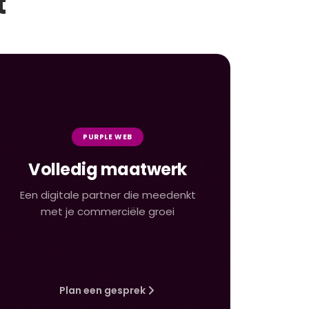
t
PURPLE WEB
Volledig maatwerk
Een digitale partner die meedenkt
met je commerciële groei
Plan een gesprek