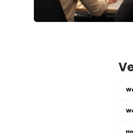
Ve
Wa
Wa
Ho