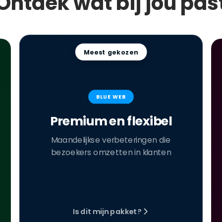
Ontdek wat bij jou pas
Meest gekozen
BLUE WEB
Premium en flexibel
Maandelijkse verbeteringen die
bezoekers omzetten in klanten
Is dit mijn pakket?