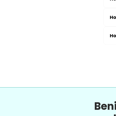
Ho
Ho
Ben