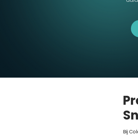
Pr
Sn
Bij Co