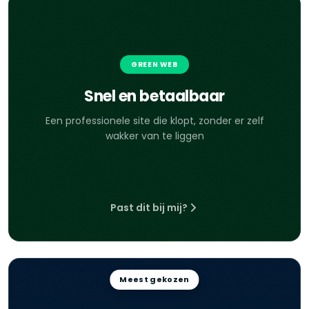
GREEN WEB
Snel en betaalbaar
Een professionele site die klopt, zonder er zelf
wakker van te liggen
Past dit bij mij?
Meest gekozen