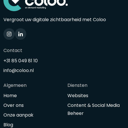
Vergroot uw digitale zichtbaarheid met Coloo
Contact
+31 85 049 81 10
info@coloo.nl
Algemeen
Diensten
Home
Websites
Over ons
Content & Social Media
Beheer
Onze aanpak
Blog