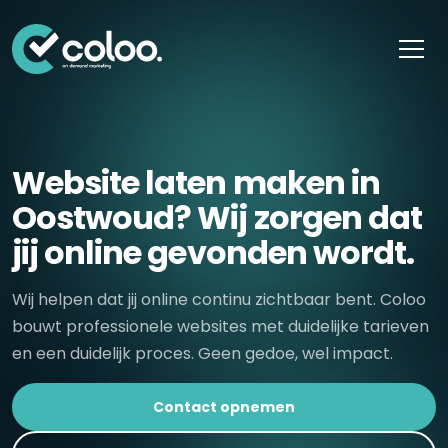
Skip naar content
Website laten maken in
Oostwoud? Wij zorgen dat
jij online gevonden wordt.
Wij helpen dat jij online continu zichtbaar bent. Coloo
bouwt professionele websites met duidelijke tarieven
en een duidelijk proces. Geen gedoe, wel impact.
Contact opnemen