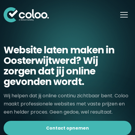
Skip naar content
Website laten maken in
Oosterwijtwerd? Wij
zorgen dat jij online
gevonden wordt.
Wij helpen dat jij online continu zichtbaar bent. Coloo
maakt professionele websites met vaste prijzen en
een helder proces. Geen gedoe, wel resultaat.
Contact opnemen