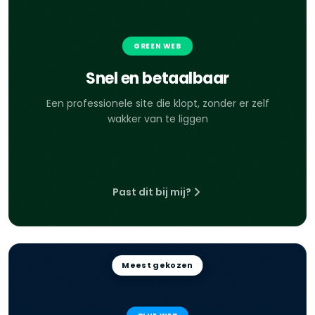
GREEN WEB
Snel en betaalbaar
Een professionele site die klopt, zonder er zelf
wakker van te liggen
Past dit bij mij?
Meest gekozen