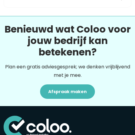
Benieuwd wat Coloo voor
jouw bedrijf kan
betekenen?
Plan een gratis adviesgesprek; we denken vrijblijvend
met je mee.
Afspraak maken