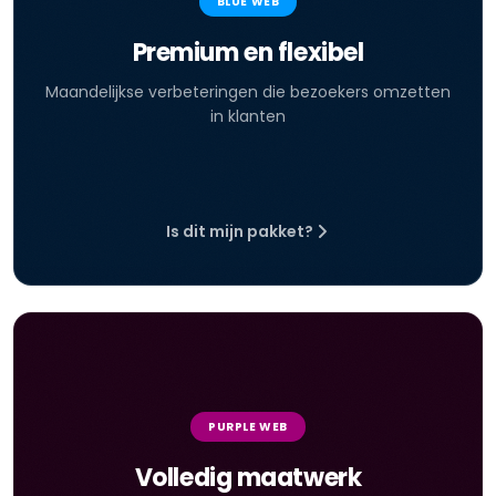
BLUE WEB
Premium en flexibel
Maandelijkse verbeteringen die bezoekers omzetten
in klanten
Is dit mijn pakket?
PURPLE WEB
Volledig maatwerk