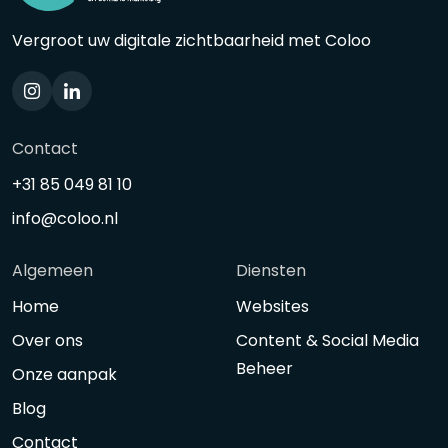
Vergroot uw digitale zichtbaarheid met Coloo
Contact
+31 85 049 81 10
info@coloo.nl
Algemeen
Diensten
Home
Websites
Over ons
Content & Social Media
Beheer
Onze aanpak
Blog
Contact