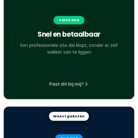
GREEN WEB
Snel en betaalbaar
Een professionele site die klopt, zonder er zelf
wakker van te liggen
Past dit bij mij?
Meest gekozen