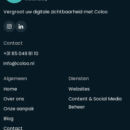
Vergroot uw digitale zichtbaarheid met Coloo
Contact
+31 85 049 81 10
info@coloo.nl
Algemeen
Diensten
Home
Websites
Over ons
Content & Social Media
Beheer
Onze aanpak
Blog
Contact