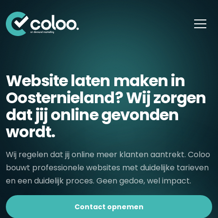
Skip naar content
Website laten maken in
Oosternieland? Wij zorgen
dat jij online gevonden
wordt.
Wij regelen dat jij online meer klanten aantrekt. Coloo
bouwt professionele websites met duidelijke tarieven
en een duidelijk proces. Geen gedoe, wel impact.
Contact opnemen