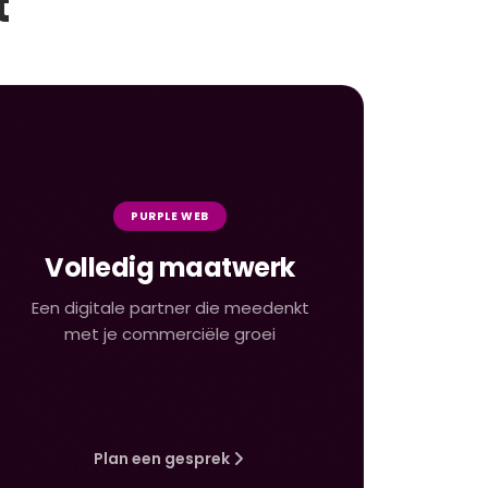
t
PURPLE WEB
Volledig maatwerk
Een digitale partner die meedenkt
met je commerciële groei
Plan een gesprek