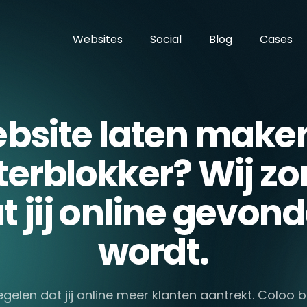
Websites
Social
Blog
Cases
bsite laten maken
erblokker? Wij z
t jij online gevon
wordt.
egelen dat jij online meer klanten aantrekt. Coloo