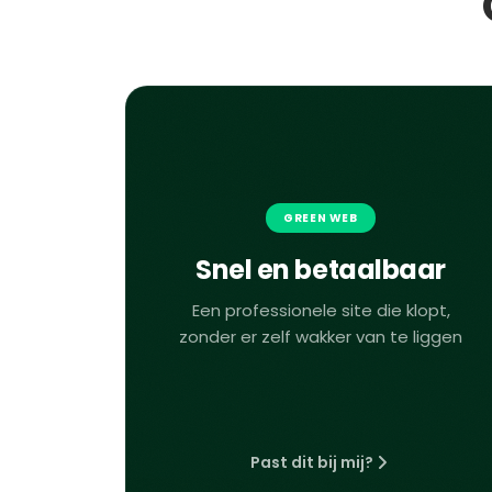
GREEN WEB
Snel en betaalbaar
Een professionele site die klopt,
zonder er zelf wakker van te liggen
Past dit bij mij?