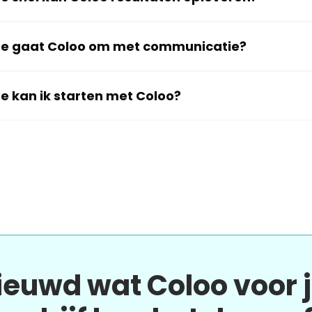
e gaat Coloo om met communicatie?
e kan ik starten met Coloo?
ieuwd wat Coloo voor 