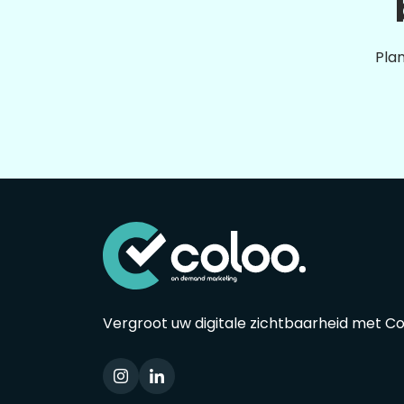
Plan
Vergroot uw digitale zichtbaarheid met C