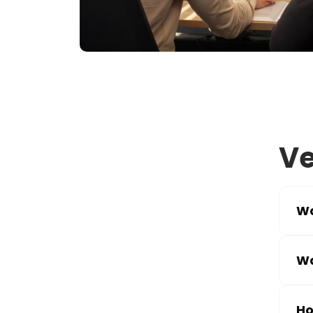
Ve
Wa
Wa
Ho