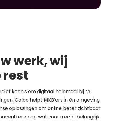
w werk, wij
 rest
tijd of kennis om digitaal helemaal bij te
springen. Coloo helpt MKB’ers in én omgeving
se oplossingen om online beter zichtbaar
concentreren op wat voor u echt belangrijk