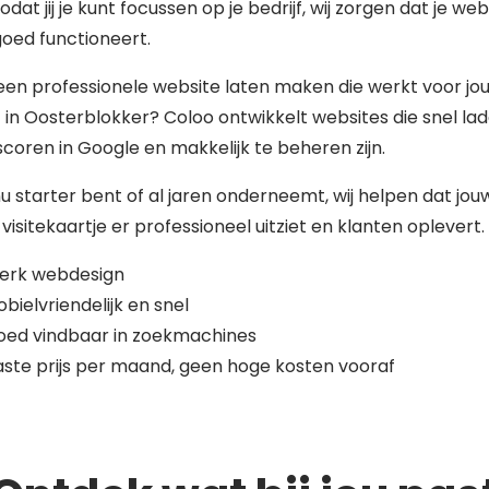
zodat jij je kunt focussen op je bedrijf, wij zorgen dat je web
 goed functioneert.
 een professionele website laten maken die werkt voor jo
f in Oosterblokker? Coloo ontwikkelt websites die snel lad
coren in Google en makkelijk te beheren zijn.
nu starter bent of al jaren onderneemt, wij helpen dat jou
 visitekaartje er professioneel uitziet en klanten oplevert.
terk webdesign
bielvriendelijk en snel
oed vindbaar in zoekmachines
ste prijs per maand, geen hoge kosten vooraf