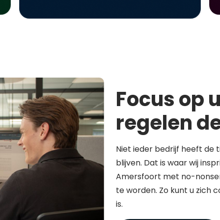
Focus op u
regelen de
Niet ieder bedrijf heeft de 
blijven. Dat is waar wij in
Amersfoort met no-nonsen
te worden. Zo kunt u zich 
is.