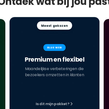
Ontdek wat bij jou pas
Meest gekozen
BLUE WEB
Premium en flexibel
Maandelijkse verbeteringen die
bezoekers omzetten in klanten
Is dit mijn pakket?