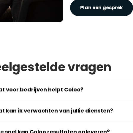
Plan een gesprek
elgestelde vragen
t voor bedrijven helpt Coloo?
t kan ik verwachten van jullie diensten?
e snel kan Coloo resultaten opleveren?