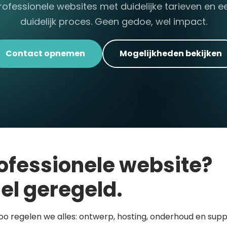
rofessionele websites met duidelijke tarieven en e
duidelijk proces. Geen gedoe, wel impact.
Contact opnemen
Mogelijkheden bekijken
ofessionele website?
el geregeld.
loo regelen we alles: ontwerp, hosting, onderhoud en supp