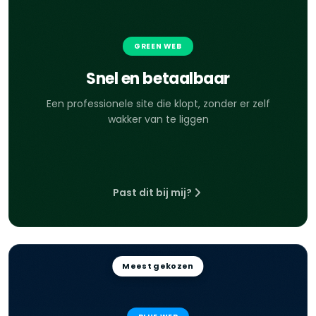
GREEN WEB
Snel en betaalbaar
Een professionele site die klopt, zonder er zelf
wakker van te liggen
Past dit bij mij?
Meest gekozen