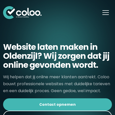
Skip naar content
Website laten maken in
Oldenzijl? Wij zorgen dat jij
online gevonden wordt.
Wij helpen dat jij online meer klanten aantrekt. Coloo
bouwt professionele websites met duidelijke tarieven
en een duidelijk proces. Geen gedoe, wel impact.
Contact opnemen