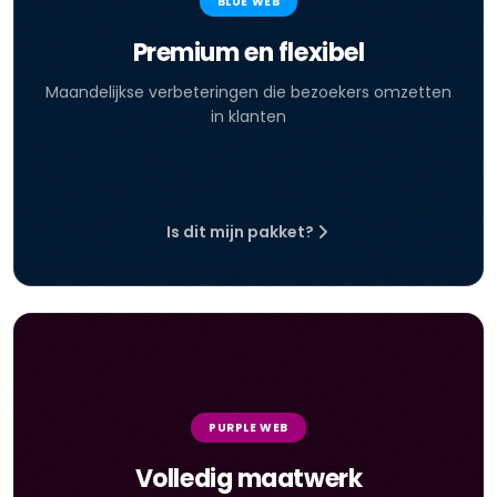
BLUE WEB
Premium en flexibel
Maandelijkse verbeteringen die bezoekers omzetten
in klanten
Is dit mijn pakket?
PURPLE WEB
Volledig maatwerk