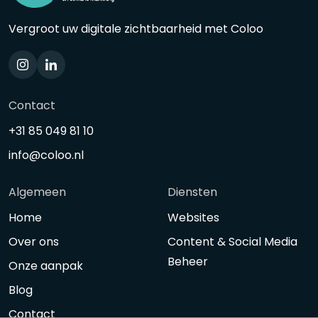
Vergroot uw digitale zichtbaarheid met Coloo
Contact
+31 85 049 81 10
info@coloo.nl
Algemeen
Diensten
Home
Websites
Over ons
Content & Social Media
Beheer
Onze aanpak
Blog
Contact