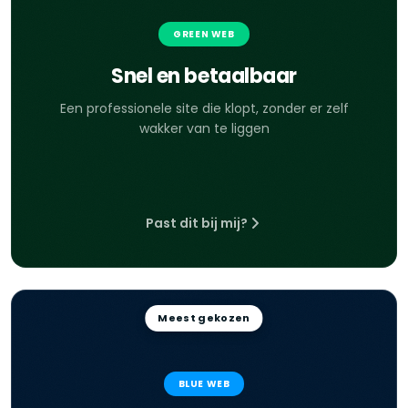
GREEN WEB
Snel en betaalbaar
Een professionele site die klopt, zonder er zelf
wakker van te liggen
Past dit bij mij?
Meest gekozen
BLUE WEB