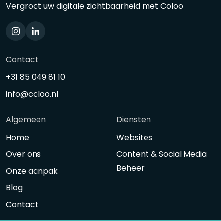
Vergroot uw digitale zichtbaarheid met Coloo
Contact
+31 85 049 81 10
info@coloo.nl
Algemeen
Diensten
Home
Websites
Over ons
Content & Social Media
Beheer
Onze aanpak
Blog
Contact