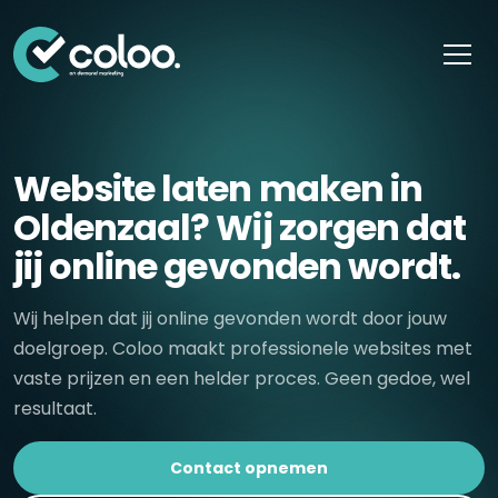
Skip naar content
Website laten maken in
Oldenzaal? Wij zorgen dat
jij online gevonden wordt.
Wij helpen dat jij online gevonden wordt door jouw
doelgroep. Coloo maakt professionele websites met
vaste prijzen en een helder proces. Geen gedoe, wel
resultaat.
Contact opnemen