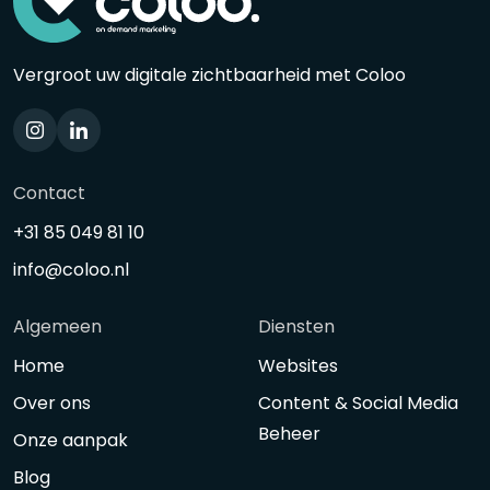
Vergroot uw digitale zichtbaarheid met Coloo
Contact
+31 85 049 81 10
info@coloo.nl
Algemeen
Diensten
Home
Websites
Over ons
Content & Social Media
Beheer
Onze aanpak
Blog