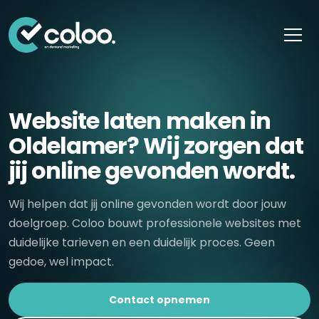
Skip naar content
Website laten maken in
Oldelamer? Wij zorgen dat
jij online gevonden wordt.
Wij helpen dat jij online gevonden wordt door jouw
doelgroep. Coloo bouwt professionele websites met
duidelijke tarieven en een duidelijk proces. Geen
gedoe, wel impact.
Contact opnemen