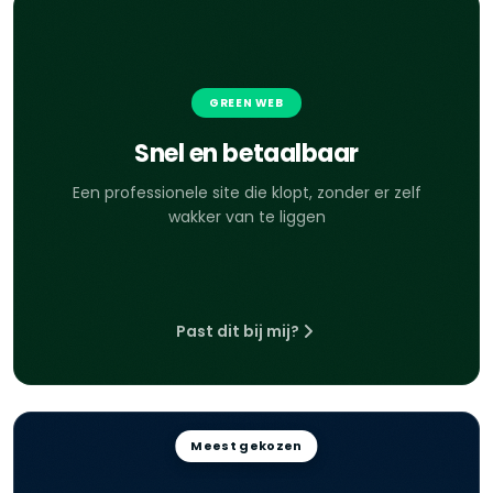
GREEN WEB
Snel en betaalbaar
Een professionele site die klopt, zonder er zelf
wakker van te liggen
Past dit bij mij?
Meest gekozen